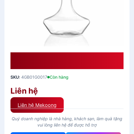
Bình Thủy Tinh Ocean Temptation
Decanter (S ) 750 Ml
SKU:
4GB01G0017
Còn hàng
Liên hệ
Liên hệ Mekoong
Quý doanh nghiệp là nhà hàng, khách sạn, làm quà tặng
vui lòng liên hệ để được hỗ trợ