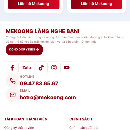
Liên hệ Mekoong
Liên hệ Mekoong
MEKOONG LẮNG NGHE BẠN!
Chúng tôi luôn trân trọng và mong đợi nhận được mọi ý kiến đóng góp từ khách hàng
để có thể nâng cấp trải nghiệm dịch vụ và sản phẩm tốt hơn nữa.
ĐÓNG GÓP Ý KIẾN
Zalo
HOTLINE
09.47.83.65.67
EMAIL
hotro@mekoong.com
TÀI KHOÀN THÀNH VIÊN
CHÍNH SÁCH
Đăng ký thành viên
Chính sách đổi trả