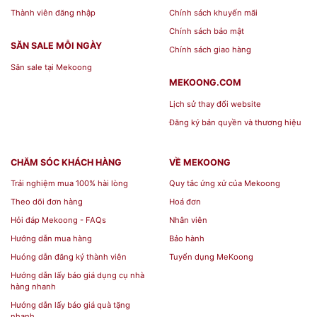
Thành viên đăng nhập
Chính sách khuyến mãi
Chính sách bảo mật
SĂN SALE MỖI NGÀY
Chính sách giao hàng
Săn sale tại Mekoong
MEKOONG.COM
Lịch sử thay đổi website
Đăng ký bản quyền và thương hiệu
CHĂM SÓC KHÁCH HÀNG
VỀ MEKOONG
Trải nghiệm mua 100% hài lòng
Quy tắc ứng xử của Mekoong
Theo dõi đơn hàng
Hoá đơn
Hỏi đáp Mekoong - FAQs
Nhân viên
Hướng dẫn mua hàng
Bảo hành
Huóng dẫn đăng ký thành viên
Tuyển dụng MeKoong
Hướng dẫn lấy báo giá dụng cụ nhà
hàng nhanh
Hướng dẫn lấy báo giá quà tặng
nhanh