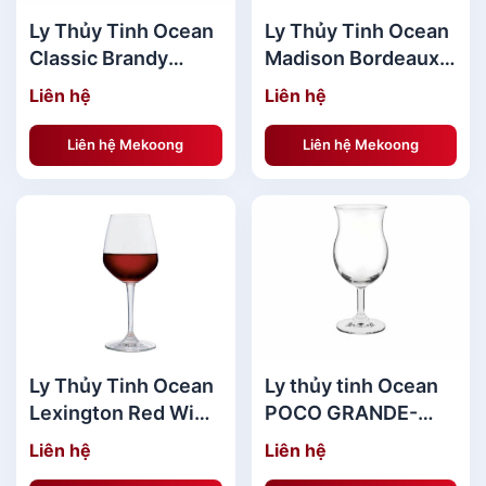
Ly Thủy Tinh Ocean
Ly Thủy Tinh Ocean
Classic Brandy
Madison Bordeaux
255ml
600ml - Ly rượu
Liên hệ
Liên hệ
vang đỏ
Liên hệ Mekoong
Liên hệ Mekoong
Ly Thủy Tinh Ocean
Ly thủy tinh Ocean
Lexington Red Wine
POCO GRANDE-
315ml - Ly rượu
350ML
Liên hệ
Liên hệ
vang đỏ