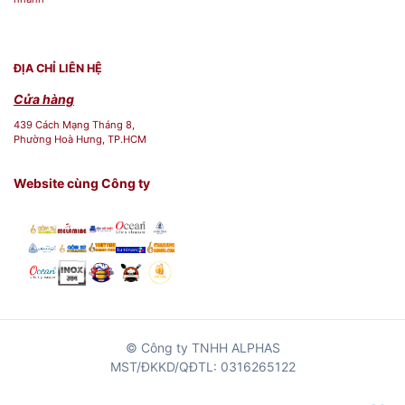
ĐỊA CHỈ LIÊN HỆ
Cửa hàng
439 Cách Mạng Tháng 8,
Phường Hoà Hưng, TP.HCM
Website cùng Công ty
© Công ty TNHH ALPHAS
MST/ĐKKD/QĐTL: 0316265122