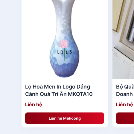
Lọ Hoa Men In Logo Dáng
Bộ Quà
Cánh Quà Tri Ân MKQTA10
Doanh 
MKBQ
Liên hệ
Liên hệ
Liên hệ Mekoong