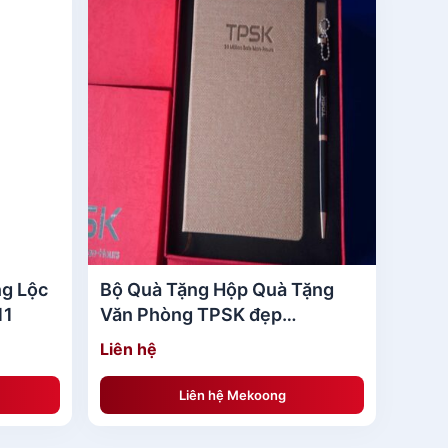
ng Lộc
Bộ Quà Tặng Hộp Quà Tặng
11
Văn Phòng TPSK đẹp
MKBQT02
Liên hệ
Liên hệ Mekoong