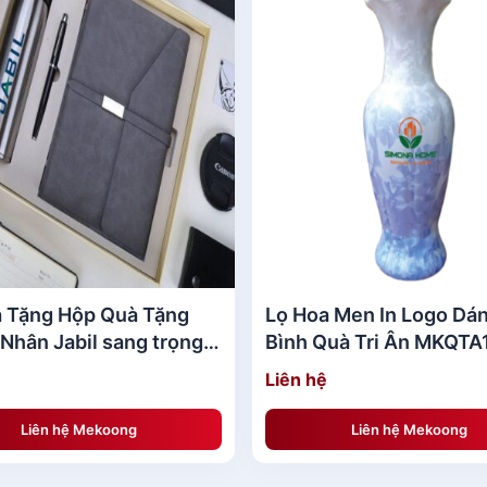
 Tặng Hộp Quà Tặng
Lọ Hoa Men In Logo Dá
Nhân Jabil sang trọng
Bình Quà Tri Ân MKQTA
T09
Liên hệ
Liên hệ Mekoong
Liên hệ Mekoong