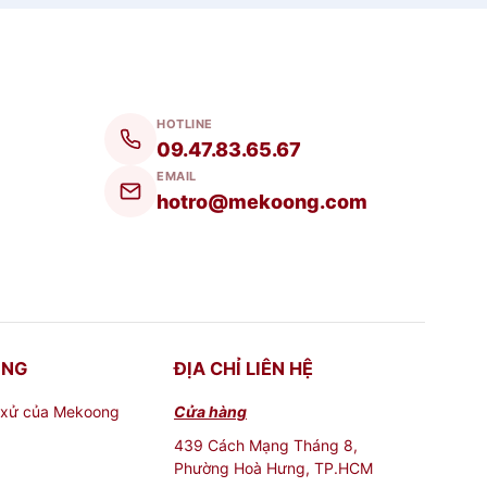
HOTLINE
09.47.83.65.67
EMAIL
hotro@mekoong.com
ONG
ĐỊA CHỈ LIÊN HỆ
 xử của Mekoong
Cửa hàng
439 Cách Mạng Tháng 8,
Phường Hoà Hưng, TP.HCM