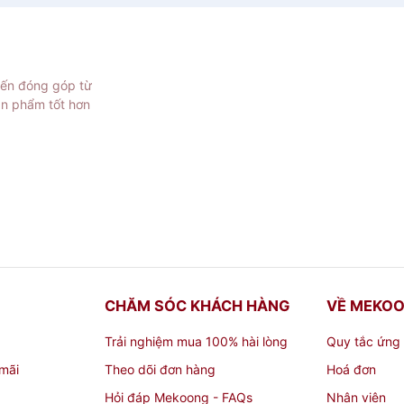
iến đóng góp từ
ản phẩm tốt hơn
CHĂM SÓC KHÁCH HÀNG
VỀ MEKO
Trải nghiệm mua 100% hài lòng
Quy tắc ứng
mãi
Theo dõi đơn hàng
Hoá đơn
Hỏi đáp Mekoong - FAQs
Nhân viên