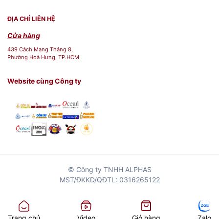
ĐỊA CHỈ LIÊN HỆ
Cửa hàng
439 Cách Mạng Tháng 8,
Phường Hoà Hưng, TP.HCM
Website cùng Công ty
© Công ty TNHH ALPHAS
MST/ĐKKD/QĐTL: 0316265122
Trang chủ
Video
Giỏ hàng
Zalo