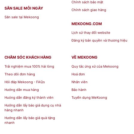
Chính sách bảo mật
SĂN SALE MỖI NGÀY
Chính sách giao hàng
Săn sale tại Mekoong
MEKOONG.COM
Lịch sử thay đổi website
Đăng ký bản quyền và thương hiệu
CHĂM SÓC KHÁCH HÀNG
VỀ MEKOONG
Trải nghiệm mua 100% hài lòng
Quy tắc ứng xử của Mekoong
Theo dõi đơn hàng
Hoá đơn
Hỏi đáp Mekoong - FAQs
Nhân viên
Hướng dẫn mua hàng
Bảo hành
Huóng dẫn đăng ký thành viên
Tuyển dụng MeKoong
Hướng dẫn lấy báo giá dụng cụ nhà
hàng nhanh
Hướng dẫn lấy báo giá quà tặng
nhanh