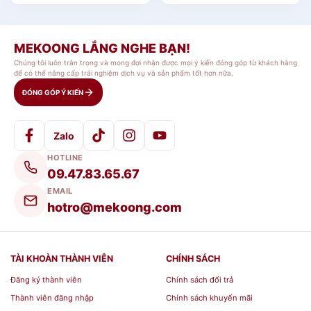
MEKOONG LẮNG NGHE BẠN!
Chúng tôi luôn trân trọng và mong đợi nhận được mọi ý kiến đóng góp từ khách hàng
để có thể nâng cấp trải nghiệm dịch vụ và sản phẩm tốt hơn nữa.
ĐÓNG GÓP Ý KIẾN
Zalo
HOTLINE
09.47.83.65.67
EMAIL
hotro@mekoong.com
TÀI KHOÀN THÀNH VIÊN
CHÍNH SÁCH
Đăng ký thành viên
Chính sách đổi trả
Thành viên đăng nhập
Chính sách khuyến mãi