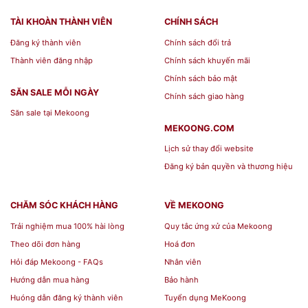
TÀI KHOÀN THÀNH VIÊN
CHÍNH SÁCH
Đăng ký thành viên
Chính sách đổi trả
Thành viên đăng nhập
Chính sách khuyến mãi
Chính sách bảo mật
SĂN SALE MỖI NGÀY
Chính sách giao hàng
Săn sale tại Mekoong
MEKOONG.COM
Lịch sử thay đổi website
Đăng ký bản quyền và thương hiệu
CHĂM SÓC KHÁCH HÀNG
VỀ MEKOONG
Trải nghiệm mua 100% hài lòng
Quy tắc ứng xử của Mekoong
Theo dõi đơn hàng
Hoá đơn
Hỏi đáp Mekoong - FAQs
Nhân viên
Hướng dẫn mua hàng
Bảo hành
Huóng dẫn đăng ký thành viên
Tuyển dụng MeKoong