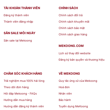
TÀI KHOÀN THÀNH VIÊN
CHÍNH SÁCH
Đăng ký thành viên
Chính sách đổi trả
Thành viên đăng nhập
Chính sách khuyến mãi
Chính sách bảo mật
SĂN SALE MỖI NGÀY
Chính sách giao hàng
Săn sale tại Mekoong
MEKOONG.COM
Lịch sử thay đổi website
Đăng ký bản quyền và thương hiệu
CHĂM SÓC KHÁCH HÀNG
VỀ MEKOONG
Trải nghiệm mua 100% hài lòng
Quy tắc ứng xử của Mekoong
Theo dõi đơn hàng
Hoá đơn
Hỏi đáp Mekoong - FAQs
Nhân viên
Hướng dẫn mua hàng
Bảo hành
Huóng dẫn đăng ký thành viên
Tuyển dụng MeKoong