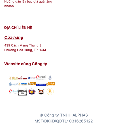
Hướng dẫn lấy báo giá quà tặng
nhanh
ĐỊA CHỈ LIÊN HỆ
Cửa hàng
439 Cách Mạng Tháng 8,
Phường Hoà Hưng, TP.HCM
Website cùng Công ty
© Công ty TNHH ALPHAS
MST/ĐKKD/QĐTL: 0316265122