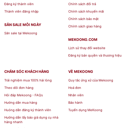
Đăng ký thành viên
Chính sách đổi trả
Thành viên đăng nhập
Chính sách khuyến mãi
Chính sách bảo mật
SĂN SALE MỖI NGÀY
Chính sách giao hàng
Săn sale tại Mekoong
MEKOONG.COM
Lịch sử thay đổi website
Đăng ký bản quyền và thương hiệu
CHĂM SÓC KHÁCH HÀNG
VỀ MEKOONG
Trải nghiệm mua 100% hài lòng
Quy tắc ứng xử của Mekoong
Theo dõi đơn hàng
Hoá đơn
Hỏi đáp Mekoong - FAQs
Nhân viên
Hướng dẫn mua hàng
Bảo hành
Huóng dẫn đăng ký thành viên
Tuyển dụng MeKoong
Hướng dẫn lấy báo giá dụng cụ nhà
hàng nhanh