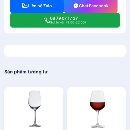
Liên hệ Zalo
Chat Facebook
08 79 07 17 27
Gọi tư vấn (8:00-22:00)
Sản phẩm tương tự