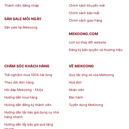
Thành viên đăng nhập
Chính sách khuyến mãi
Chính sách bảo mật
SĂN SALE MỖI NGÀY
Chính sách giao hàng
Săn sale tại Mekoong
MEKOONG.COM
Lịch sử thay đổi website
Đăng ký bản quyền và thương hiệu
CHĂM SÓC KHÁCH HÀNG
VỀ MEKOONG
Trải nghiệm mua 100% hài lòng
Quy tắc ứng xử của Mekoong
Theo dõi đơn hàng
Hoá đơn
Hỏi đáp Mekoong - FAQs
Nhân viên
Hướng dẫn mua hàng
Bảo hành
Huóng dẫn đăng ký thành viên
Tuyển dụng MeKoong
Hướng dẫn lấy báo giá dụng cụ nhà
hàng nhanh
Hướng dẫn lấy báo giá quà tặng
nhanh