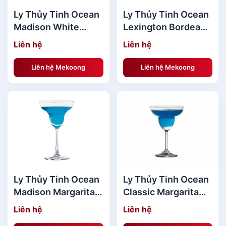
Ly Thủy Tinh Ocean
Ly Thủy Tinh Ocean
Madison White
Lexington Bordeaux
Wine 350ml - Ly
455ml - Ly vang đỏ
Liên hệ
Liên hệ
rượu vang trắng
Liên hệ Mekoong
Liên hệ Mekoong
Ly Thủy Tinh Ocean
Ly Thủy Tinh Ocean
Madison Margarita
Classic Margarita
345ml
200ml
Liên hệ
Liên hệ