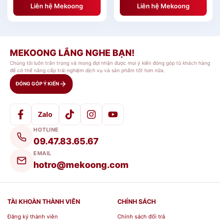
Liên hệ Mekoong
Liên hệ Mekoong
MEKOONG LẮNG NGHE BẠN!
Chúng tôi luôn trân trọng và mong đợi nhận được mọi ý kiến đóng góp từ khách hàng
để có thể nâng cấp trải nghiệm dịch vụ và sản phẩm tốt hơn nữa.
ĐÓNG GÓP Ý KIẾN
Zalo
HOTLINE
09.47.83.65.67
EMAIL
hotro@mekoong.com
TÀI KHOÀN THÀNH VIÊN
CHÍNH SÁCH
Đăng ký thành viên
Chính sách đổi trả