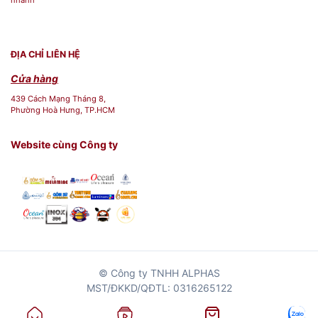
ĐỊA CHỈ LIÊN HỆ
Cửa hàng
439 Cách Mạng Tháng 8,
Phường Hoà Hưng, TP.HCM
Website cùng Công ty
© Công ty TNHH ALPHAS
MST/ĐKKD/QĐTL: 0316265122