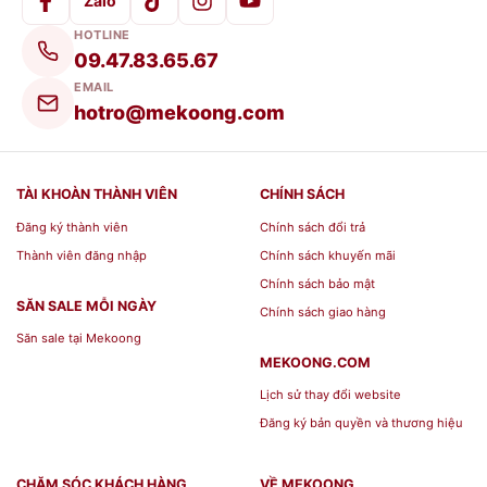
Zalo
HOTLINE
09.47.83.65.67
EMAIL
hotro@mekoong.com
TÀI KHOÀN THÀNH VIÊN
CHÍNH SÁCH
Đăng ký thành viên
Chính sách đổi trả
Thành viên đăng nhập
Chính sách khuyến mãi
Chính sách bảo mật
SĂN SALE MỖI NGÀY
Chính sách giao hàng
Săn sale tại Mekoong
MEKOONG.COM
Lịch sử thay đổi website
Đăng ký bản quyền và thương hiệu
CHĂM SÓC KHÁCH HÀNG
VỀ MEKOONG