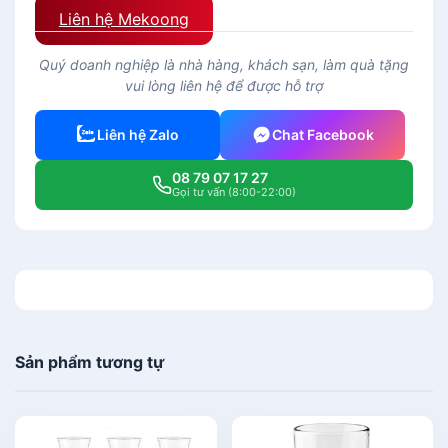
Liên hệ Mekoong
Quý doanh nghiệp là nhà hàng, khách sạn, làm quà tặng
vui lòng liên hệ để được hỗ trợ
Liên hệ Zalo
Chat Facebook
08 79 07 17 27
Gọi tư vấn (8:00-22:00)
Sản phẩm tương tự