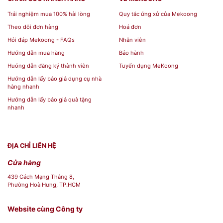
Trải nghiệm mua 100% hài lòng
Quy tắc ứng xử của Mekoong
Theo dõi đơn hàng
Hoá đơn
Hỏi đáp Mekoong - FAQs
Nhân viên
Hướng dẫn mua hàng
Bảo hành
Huóng dẫn đăng ký thành viên
Tuyển dụng MeKoong
Hướng dẫn lấy báo giá dụng cụ nhà
hàng nhanh
Hướng dẫn lấy báo giá quà tặng
nhanh
ĐỊA CHỈ LIÊN HỆ
Cửa hàng
439 Cách Mạng Tháng 8,
Phường Hoà Hưng, TP.HCM
Website cùng Công ty