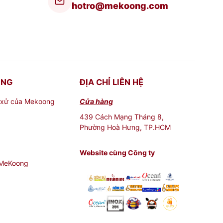
hotro@mekoong.com
ONG
ĐỊA CHỈ LIÊN HỆ
 xử của Mekoong
Cửa hàng
439 Cách Mạng Tháng 8,
Phường Hoà Hưng, TP.HCM
Website cùng Công ty
 MeKoong