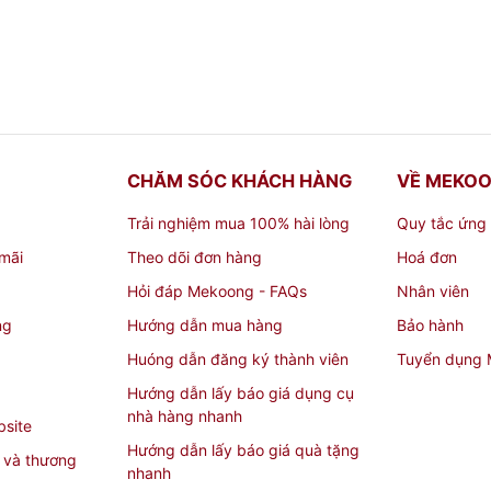
CHĂM SÓC KHÁCH HÀNG
VỀ MEKO
Trải nghiệm mua 100% hài lòng
Quy tắc ứng
mãi
Theo dõi đơn hàng
Hoá đơn
Hỏi đáp Mekoong - FAQs
Nhân viên
ng
Hướng dẫn mua hàng
Bảo hành
Huóng dẫn đăng ký thành viên
Tuyển dụng
Hướng dẫn lấy báo giá dụng cụ
nhà hàng nhanh
bsite
Hướng dẫn lấy báo giá quà tặng
 và thương
nhanh