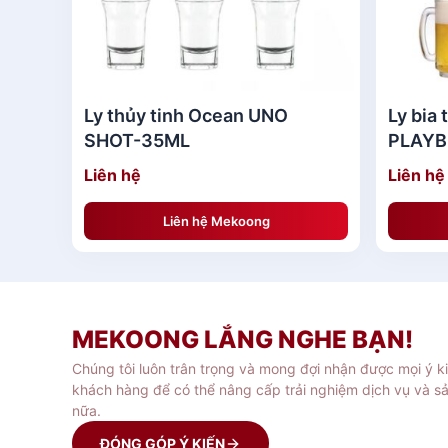
Ly thủy tinh Ocean UNO
Ly bia
SHOT-35ML
PLAYB
Liên hệ
Liên hệ
Liên hệ Mekoong
MEKOONG LẮNG NGHE BẠN!
Chúng tôi luôn trân trọng và mong đợi nhận được mọi ý k
khách hàng để có thể nâng cấp trải nghiệm dịch vụ và s
nữa.
ĐÓNG GÓP Ý KIẾN