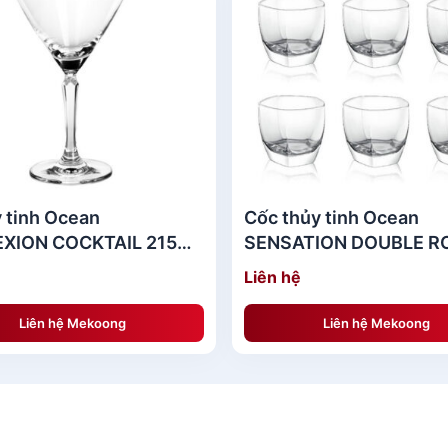
y tinh Ocean
Cốc thủy tinh Ocean
XION COCKTAIL 215ML
SENSATION DOUBLE R
ống Cocktail
285ML
Liên hệ
Liên hệ Mekoong
Liên hệ Mekoong