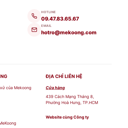
HOTLINE
09.47.83.65.67
EMAIL
hotro@mekoong.com
ONG
ĐỊA CHỈ LIÊN HỆ
 xử của Mekoong
Cửa hàng
439 Cách Mạng Tháng 8,
Phường Hoà Hưng, TP.HCM
Website cùng Công ty
 MeKoong