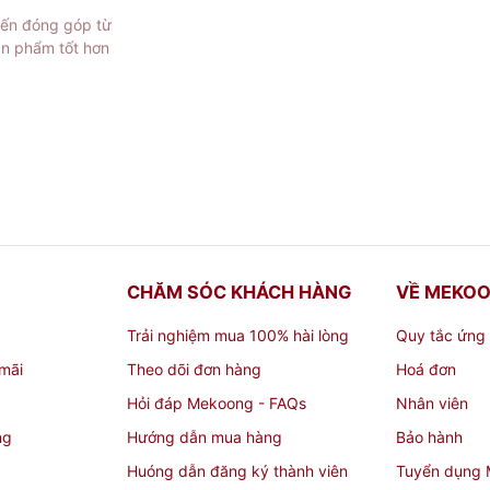
iến đóng góp từ
ản phẩm tốt hơn
CHĂM SÓC KHÁCH HÀNG
VỀ MEKO
Trải nghiệm mua 100% hài lòng
Quy tắc ứng
mãi
Theo dõi đơn hàng
Hoá đơn
Hỏi đáp Mekoong - FAQs
Nhân viên
ng
Hướng dẫn mua hàng
Bảo hành
Huóng dẫn đăng ký thành viên
Tuyển dụng