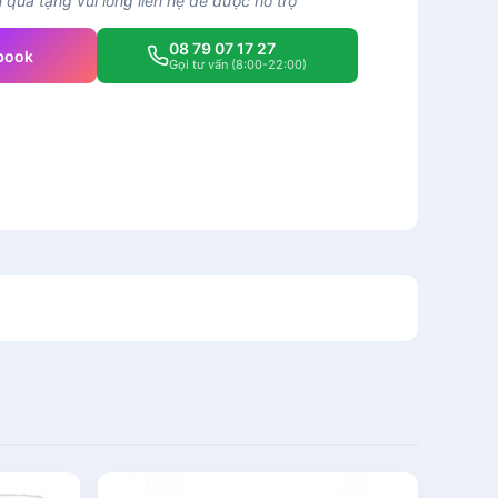
quà tặng vui lòng liên hệ để được hỗ trợ
08 79 07 17 27
book
Gọi tư vấn (8:00-22:00)