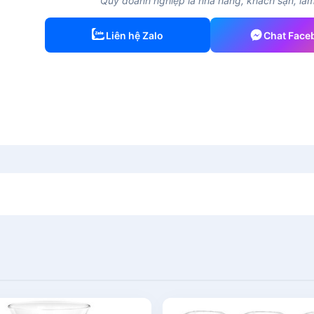
Quý doanh nghiệp là nhà hàng, khách sạn, làm 
Liên hệ Zalo
Chat Face