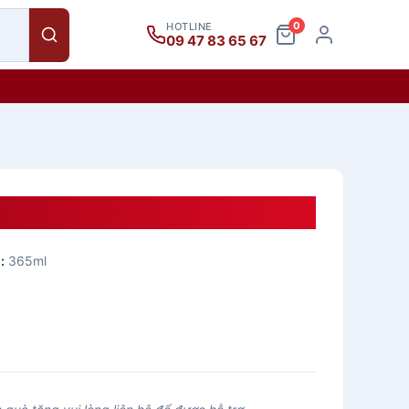
0
HOTLINE
09 47 83 65 67
ml
:
365ml