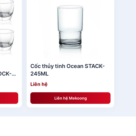
Cốc thủy tinh Ocean STACK-
OCK-
245ML
Liên hệ
Liên hệ Mekoong