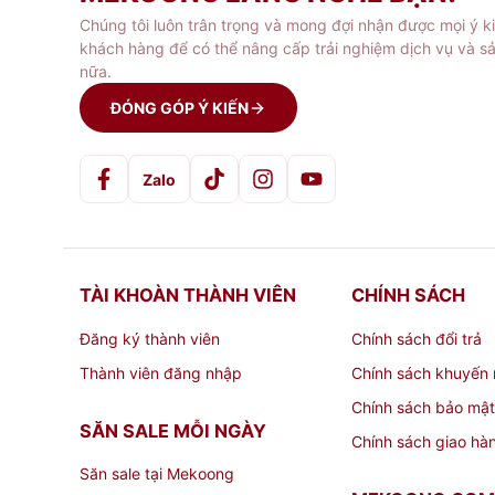
Chúng tôi luôn trân trọng và mong đợi nhận được mọi ý k
khách hàng để có thể nâng cấp trải nghiệm dịch vụ và s
nữa.
ĐÓNG GÓP Ý KIẾN
Zalo
TÀI KHOÀN THÀNH VIÊN
CHÍNH SÁCH
Đăng ký thành viên
Chính sách đổi trả
Thành viên đăng nhập
Chính sách khuyến 
Chính sách bảo mật
SĂN SALE MỖI NGÀY
Chính sách giao hà
Săn sale tại Mekoong