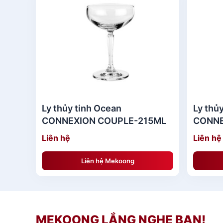
Ly thủy tinh Ocean
Ly thủ
CONNEXION COUPLE-215ML
CONNE
- Ly U
Liên hệ
Liên hệ
Liên hệ Mekoong
MEKOONG LẮNG NGHE BẠN!