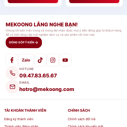
MEKOONG LẮNG NGHE BẠN!
Chúng tôi luôn trân trọng và mong đợi nhận được mọi ý kiến đóng góp từ khách hàng
để có thể nâng cấp trải nghiệm dịch vụ và sản phẩm tốt hơn nữa.
ĐÓNG GÓP Ý KIẾN
Zalo
HOTLINE
09.47.83.65.67
EMAIL
hotro@mekoong.com
TÀI KHOÀN THÀNH VIÊN
CHÍNH SÁCH
Đăng ký thành viên
Chính sách đổi trả
Thành viên đăng nhập
Chính sách khuyến mãi