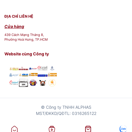
ĐỊA CHỈ LIÊN HỆ
Cửa hàng
439 Cách Mạng Tháng 8,
Phường Hoà Hưng, TP.HCM
Website cùng Công ty
© Công ty TNHH ALPHAS
MST/ĐKKD/QĐTL: 0316265122