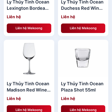
Ly Thủy Tinh Ocean
Ly Thủy Tinh Ocean
Lexington Bordeaux
Duchess Red Wine
455ml - Ly vang đỏ
255ml - Ly rượu
Liên hệ
Liên hệ
vang đỏ
Liên hệ Mekoong
Liên hệ Mekoong
Ly Thủy Tinh Ocean
Ly Thủy Tinh Ocean
Madison Red Wine
Plaza Shot 55ml
425ml - Ly rượu
Liên hệ
Liên hệ
vang đỏ
Liên hệ Mekoong
Liên hệ Mekoong