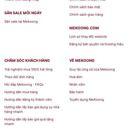
Chính sách bảo mật
SĂN SALE MỖI NGÀY
Chính sách giao hàng
Săn sale tại Mekoong
MEKOONG.COM
Lịch sử thay đổi website
Đăng ký bản quyền và thương hiệu
CHĂM SÓC KHÁCH HÀNG
VỀ MEKOONG
Trải nghiệm mua 100% hài lòng
Quy tắc ứng xử của Mekoong
Theo dõi đơn hàng
Hoá đơn
Hỏi đáp Mekoong - FAQs
Nhân viên
Hướng dẫn mua hàng
Bảo hành
Huóng dẫn đăng ký thành viên
Tuyển dụng MeKoong
Hướng dẫn lấy báo giá dụng cụ nhà
hàng nhanh
Hướng dẫn lấy báo giá quà tặng
nhanh