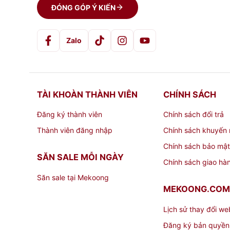
ĐÓNG GÓP Ý KIẾN
Zalo
TÀI KHOÀN THÀNH VIÊN
CHÍNH SÁCH
Đăng ký thành viên
Chính sách đổi trả
Thành viên đăng nhập
Chính sách khuyến 
Chính sách bảo mật
SĂN SALE MỖI NGÀY
Chính sách giao hà
Săn sale tại Mekoong
MEKOONG.COM
Lịch sử thay đổi we
Đăng ký bản quyền