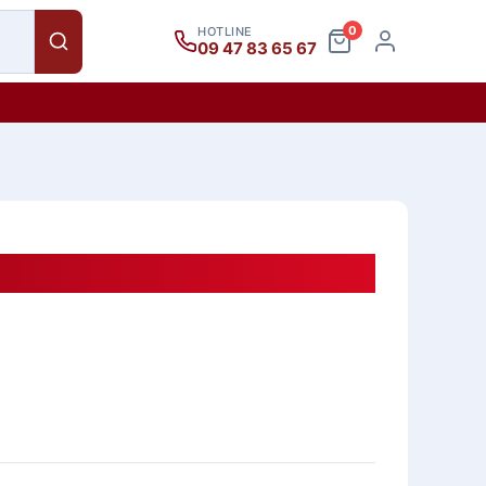
0
HOTLINE
09 47 83 65 67