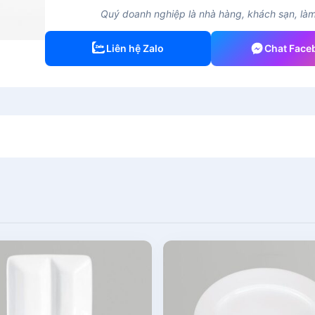
Quý doanh nghiệp là nhà hàng, khách sạn, làm 
Liên hệ Zalo
Chat Face