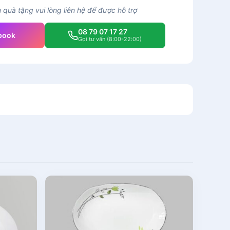
quà tặng vui lòng liên hệ để được hỗ trợ
08 79 07 17 27
book
Gọi tư vấn (8:00-22:00)