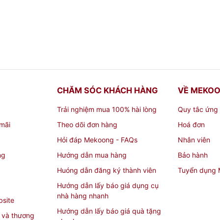
CHĂM SÓC KHÁCH HÀNG
VỀ MEKO
Trải nghiệm mua 100% hài lòng
Quy tắc ứng
mãi
Theo dõi đơn hàng
Hoá đơn
Hỏi đáp Mekoong - FAQs
Nhân viên
ng
Hướng dẫn mua hàng
Bảo hành
Huóng dẫn đăng ký thành viên
Tuyển dụng
Hướng dẫn lấy báo giá dụng cụ
nhà hàng nhanh
bsite
Hướng dẫn lấy báo giá quà tặng
 và thương