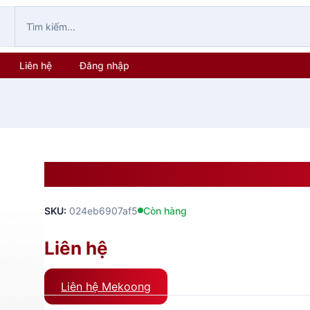
Liên hệ
Đăng nhập
BÁT CHÈ LH
SKU:
024eb6907af5
Còn hàng
Liên hệ
Liên hệ Mekoong