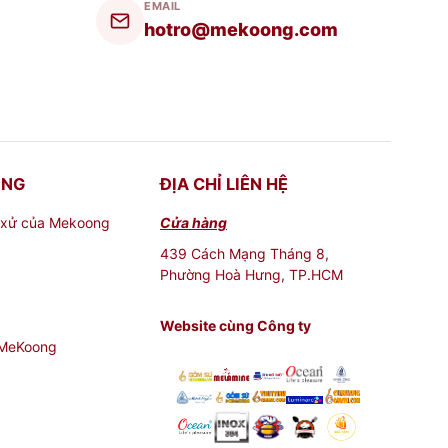
EMAIL
hotro@mekoong.com
ONG
ĐỊA CHỈ LIÊN HỆ
 xử của Mekoong
Cửa hàng
439 Cách Mạng Tháng 8,
Phường Hoà Hưng, TP.HCM
Website cùng Công ty
 MeKoong