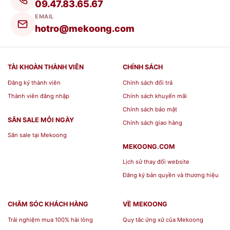
09.47.83.65.67
EMAIL
hotro@mekoong.com
TÀI KHOÀN THÀNH VIÊN
CHÍNH SÁCH
Đăng ký thành viên
Chính sách đổi trả
Thành viên đăng nhập
Chính sách khuyến mãi
Chính sách bảo mật
SĂN SALE MỖI NGÀY
Chính sách giao hàng
Săn sale tại Mekoong
MEKOONG.COM
Lịch sử thay đổi website
Đăng ký bản quyền và thương hiệu
CHĂM SÓC KHÁCH HÀNG
VỀ MEKOONG
Trải nghiệm mua 100% hài lòng
Quy tắc ứng xử của Mekoong