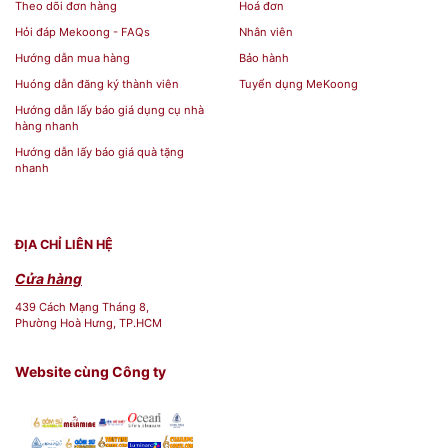
Theo dõi đơn hàng
Hoá đơn
Hỏi đáp Mekoong - FAQs
Nhân viên
Hướng dẫn mua hàng
Bảo hành
Huóng dẫn đăng ký thành viên
Tuyển dụng MeKoong
Hướng dẫn lấy báo giá dụng cụ nhà
hàng nhanh
Hướng dẫn lấy báo giá quà tặng
nhanh
ĐỊA CHỈ LIÊN HỆ
Cửa hàng
439 Cách Mạng Tháng 8,
Phường Hoà Hưng, TP.HCM
Website cùng Công ty