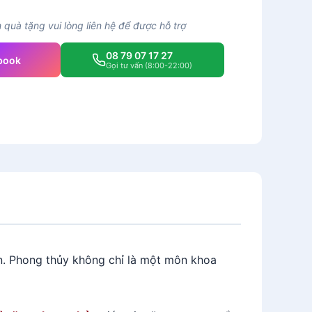
quà tặng vui lòng liên hệ để được hỗ trợ
08 79 07 17 27
book
Gọi tư vấn (8:00-22:00)
ến. Phong thủy không chỉ là một môn khoa