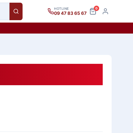
0
HOTLINE
09 47 83 65 67
ho Người Lớn Tuổi