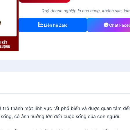
Quý doanh nghiệp là nhà hàng, khách sạn, làm 
Liên hệ Zalo
Chat Face
đã trở thành một lĩnh vực rất phổ biến và được quan tâm đ
ý sống, có ảnh hưởng lớn đến cuộc sống của con người.