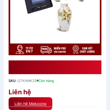
Quà Tặng Khách Hàng Cao Cấp
QTKHMK33
SKU:
QTKHMK33
Còn hàng
Liên hệ
Liên hệ Mekoong