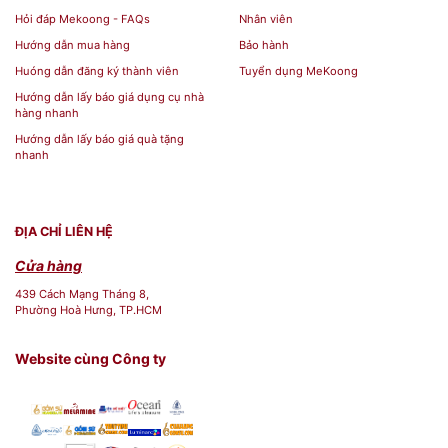
width="600"]
Hỏi đáp Mekoong - FAQs
Nhân viên
Hướng dẫn mua hàng
Bảo hành
Huóng dẫn đăng ký thành viên
Tuyển dụng MeKoong
Hướng dẫn lấy báo giá dụng cụ nhà
hàng nhanh
Hướng dẫn lấy báo giá quà tặng
nhanh
ĐỊA CHỈ LIÊN HỆ
Cửa hàng
439 Cách Mạng Tháng 8,
Phường Hoà Hưng, TP.HCM
Website cùng Công ty
Bộ Quà Tặng Sổ Tay Cao Cấp[/caption] [caption