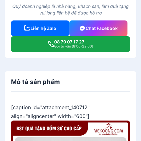
Quý doanh nghiệp là nhà hàng, khách sạn, làm quà tặng
vui lòng liên hệ để được hỗ trợ
Liên hệ Zalo
Chat Facebook
08 79 07 17 27
Gọi tư vấn (8:00-22:00)
Mô tả sản phẩm
[caption id="attachment_140712"
align="aligncenter" width="600"]