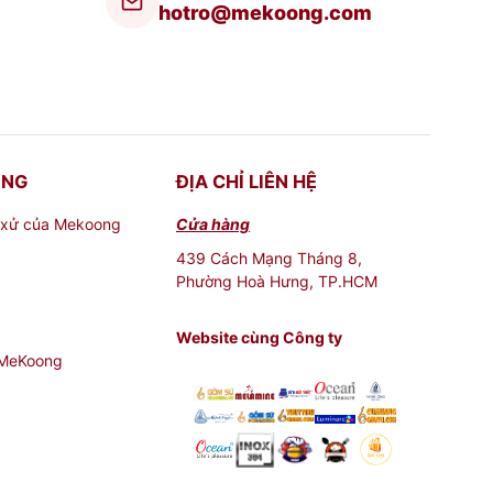
hotro@mekoong.com
ONG
ĐỊA CHỈ LIÊN HỆ
 xử của Mekoong
Cửa hàng
439 Cách Mạng Tháng 8,
Phường Hoà Hưng, TP.HCM
Website cùng Công ty
 MeKoong