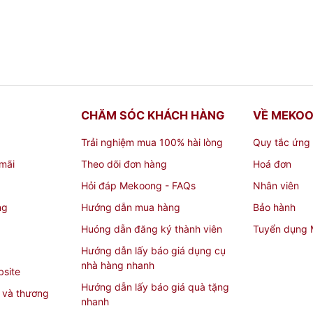
CHĂM SÓC KHÁCH HÀNG
VỀ MEKO
Trải nghiệm mua 100% hài lòng
Quy tắc ứng
mãi
Theo dõi đơn hàng
Hoá đơn
Hỏi đáp Mekoong - FAQs
Nhân viên
ng
Hướng dẫn mua hàng
Bảo hành
Huóng dẫn đăng ký thành viên
Tuyển dụng
Hướng dẫn lấy báo giá dụng cụ
nhà hàng nhanh
bsite
Hướng dẫn lấy báo giá quà tặng
 và thương
nhanh