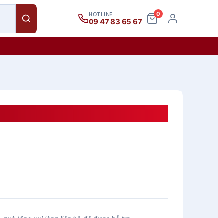
0
HOTLINE
09 47 83 65 67