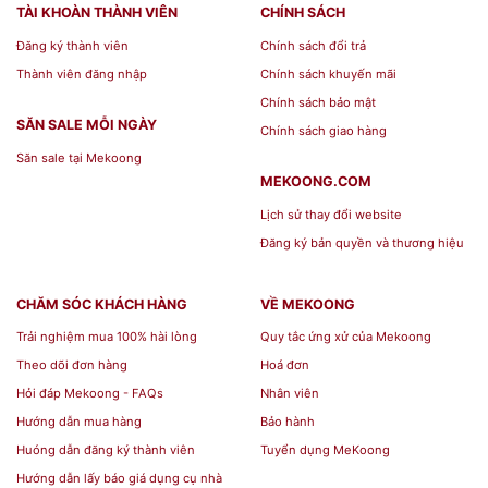
TÀI KHOÀN THÀNH VIÊN
CHÍNH SÁCH
Đăng ký thành viên
Chính sách đổi trả
Thành viên đăng nhập
Chính sách khuyến mãi
Chính sách bảo mật
SĂN SALE MỖI NGÀY
Chính sách giao hàng
Săn sale tại Mekoong
MEKOONG.COM
Lịch sử thay đổi website
Đăng ký bản quyền và thương hiệu
CHĂM SÓC KHÁCH HÀNG
VỀ MEKOONG
Trải nghiệm mua 100% hài lòng
Quy tắc ứng xử của Mekoong
Theo dõi đơn hàng
Hoá đơn
Hỏi đáp Mekoong - FAQs
Nhân viên
Hướng dẫn mua hàng
Bảo hành
Huóng dẫn đăng ký thành viên
Tuyển dụng MeKoong
Hướng dẫn lấy báo giá dụng cụ nhà