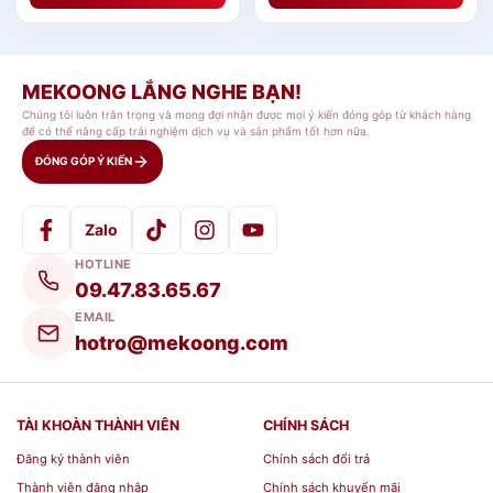
MEKOONG LẮNG NGHE BẠN!
Chúng tôi luôn trân trọng và mong đợi nhận được mọi ý kiến đóng góp từ khách hàng
để có thể nâng cấp trải nghiệm dịch vụ và sản phẩm tốt hơn nữa.
ĐÓNG GÓP Ý KIẾN
Zalo
HOTLINE
09.47.83.65.67
EMAIL
hotro@mekoong.com
TÀI KHOÀN THÀNH VIÊN
CHÍNH SÁCH
Đăng ký thành viên
Chính sách đổi trả
Thành viên đăng nhập
Chính sách khuyến mãi