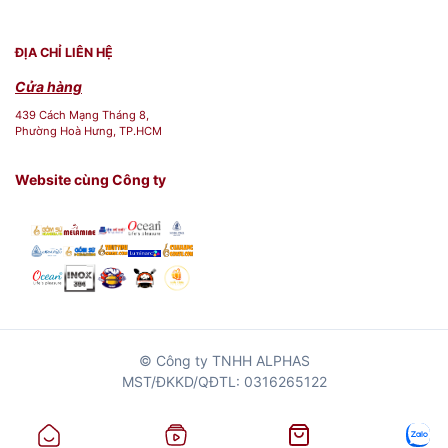
ĐỊA CHỈ LIÊN HỆ
Cửa hàng
439 Cách Mạng Tháng 8,
Phường Hoà Hưng, TP.HCM
Website cùng Công ty
© Công ty TNHH ALPHAS
MST/ĐKKD/QĐTL: 0316265122