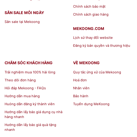
Chính sách bảo mật
SĂN SALE MỖI NGÀY
Chính sách giao hàng
Săn sale tại Mekoong
MEKOONG.COM
Lịch sử thay đổi website
Đăng ký bản quyền và thương hiệu
CHĂM SÓC KHÁCH HÀNG
VỀ MEKOONG
Trải nghiệm mua 100% hài lòng
Quy tắc ứng xử của Mekoong
Theo dõi đơn hàng
Hoá đơn
Hỏi đáp Mekoong - FAQs
Nhân viên
Hướng dẫn mua hàng
Bảo hành
Huóng dẫn đăng ký thành viên
Tuyển dụng MeKoong
Hướng dẫn lấy báo giá dụng cụ nhà
hàng nhanh
Hướng dẫn lấy báo giá quà tặng
nhanh