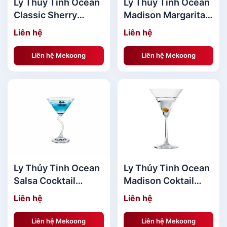
Ly Thủy Tinh Ocean
Ly Thủy Tinh Ocean
Classic Sherry
Madison Margarita
130ml - Ly vang đỏ
345ml
Liên hệ
Liên hệ
Liên hệ Mekoong
Liên hệ Mekoong
Ly Thủy Tinh Ocean
Ly Thủy Tinh Ocean
Salsa Cocktail
Madison Coktail
210ml
285ml
Liên hệ
Liên hệ
Liên hệ Mekoong
Liên hệ Mekoong