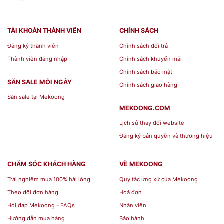
TÀI KHOÀN THÀNH VIÊN
CHÍNH SÁCH
Đăng ký thành viên
Chính sách đổi trả
Thành viên đăng nhập
Chính sách khuyến mãi
Chính sách bảo mật
SĂN SALE MỖI NGÀY
Chính sách giao hàng
Săn sale tại Mekoong
MEKOONG.COM
Lịch sử thay đổi website
Đăng ký bản quyền và thương hiệu
CHĂM SÓC KHÁCH HÀNG
VỀ MEKOONG
Trải nghiệm mua 100% hài lòng
Quy tắc ứng xử của Mekoong
Theo dõi đơn hàng
Hoá đơn
Hỏi đáp Mekoong - FAQs
Nhân viên
Hướng dẫn mua hàng
Bảo hành