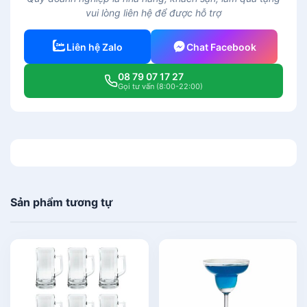
vui lòng liên hệ để được hỗ trợ
Liên hệ Zalo
Chat Facebook
08 79 07 17 27
Gọi tư vấn (8:00-22:00)
Sản phẩm tương tự