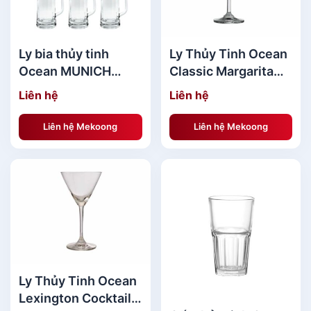
Ly bia thủy tinh
Ly Thủy Tinh Ocean
Ocean MUNICH
Classic Margarita
BEER MUG-640ML
200ml
Liên hệ
Liên hệ
Liên hệ Mekoong
Liên hệ Mekoong
Ly Thủy Tinh Ocean
Lexington Cocktail