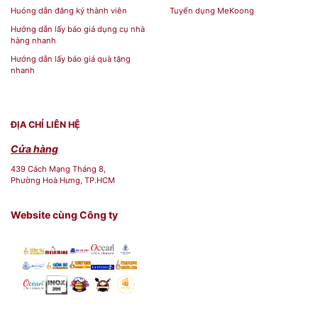
Huóng dẫn đăng ký thành viên
Tuyển dụng MeKoong
Hướng dẫn lấy báo giá dụng cụ nhà
hàng nhanh
Hướng dẫn lấy báo giá quà tặng
nhanh
ĐỊA CHỈ LIÊN HỆ
Cửa hàng
439 Cách Mạng Tháng 8,
Phường Hoà Hưng, TP.HCM
Website cùng Công ty