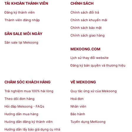
TÀI KHOÀN THÀNH VIÊN
CHÍNH SÁCH
Đăng ký thành viên
Chính sách đổi trả
Thành viên đăng nhập
Chính sách khuyến mãi
Chính sách bảo mật
SĂN SALE MỖI NGÀY
Chính sách giao hàng
Săn sale tại Mekoong
MEKOONG.COM
Lịch sử thay đổi website
Đăng ký bản quyền và thương hiệu
CHĂM SÓC KHÁCH HÀNG
VỀ MEKOONG
Trải nghiệm mua 100% hài lòng
Quy tắc ứng xử của Mekoong
Theo dõi đơn hàng
Hoá đơn
Hỏi đáp Mekoong - FAQs
Nhân viên
Hướng dẫn mua hàng
Bảo hành
Huóng dẫn đăng ký thành viên
Tuyển dụng MeKoong
Hướng dẫn lấy báo giá dụng cụ nhà