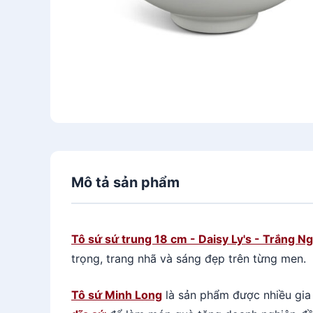
Mô tả sản phẩm
Tô sứ sứ trung 18 cm - Daisy Ly's - Trắng N
trọng, trang nhã và sáng đẹp trên từng men.
Tô sứ Minh Long
là sản phẩm được nhiều gia