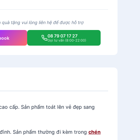
quà tặng vui lòng liên hệ để được hỗ trợ
08 79 07 17 27
book
Gọi tư vấn (8:00-22:00)
cao cấp.
Sản phẩm toát lên vẻ đẹp sang
a đình. Sản phẩm thường đi kèm trong
chén