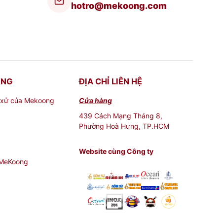
hotro@mekoong.com
ONG
ĐỊA CHỈ LIÊN HỆ
 xử của Mekoong
Cửa hàng
439 Cách Mạng Tháng 8,
Phường Hoà Hưng, TP.HCM
Website cùng Công ty
 MeKoong