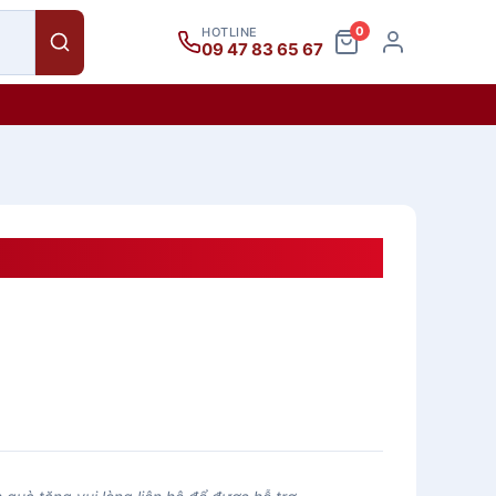
0
HOTLINE
09 47 83 65 67