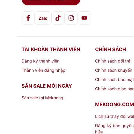
Zalo
TÀI KHOÀN THÀNH VIÊN
CHÍNH SÁCH
Đăng ký thành viên
Chính sách đổi trả
Thành viên đăng nhập
Chính sách khuyến 
Chính sách bảo mật
SĂN SALE MỖI NGÀY
Chính sách giao hà
Săn sale tại Mekoong
MEKOONG.COM
Lịch sử thay đổi we
Đăng ký bản quyền
hiệu