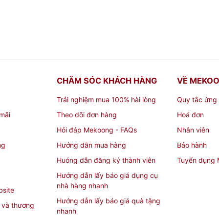
CHĂM SÓC KHÁCH HÀNG
VỀ MEKO
Trải nghiệm mua 100% hài lòng
Quy tắc ứng
mãi
Theo dõi đơn hàng
Hoá đơn
Hỏi đáp Mekoong - FAQs
Nhân viên
ng
Hướng dẫn mua hàng
Bảo hành
Huóng dẫn đăng ký thành viên
Tuyển dụng
Hướng dẫn lấy báo giá dụng cụ
nhà hàng nhanh
bsite
Hướng dẫn lấy báo giá quà tặng
 và thương
nhanh