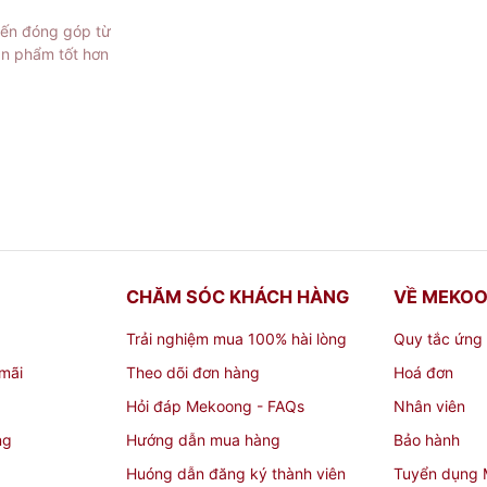
iến đóng góp từ
ản phẩm tốt hơn
CHĂM SÓC KHÁCH HÀNG
VỀ MEKO
Trải nghiệm mua 100% hài lòng
Quy tắc ứng
mãi
Theo dõi đơn hàng
Hoá đơn
Hỏi đáp Mekoong - FAQs
Nhân viên
ng
Hướng dẫn mua hàng
Bảo hành
Huóng dẫn đăng ký thành viên
Tuyển dụng