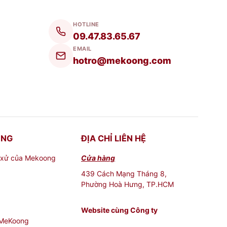
HOTLINE
09.47.83.65.67
EMAIL
hotro@mekoong.com
ONG
ĐỊA CHỈ LIÊN HỆ
 xử của Mekoong
Cửa hàng
439 Cách Mạng Tháng 8,
Phường Hoà Hưng, TP.HCM
Website cùng Công ty
 MeKoong