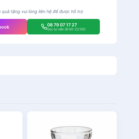
quà tặng vui lòng liên hệ để được hỗ trợ
08 79 07 17 27
book
Gọi tư vấn (8:00-22:00)