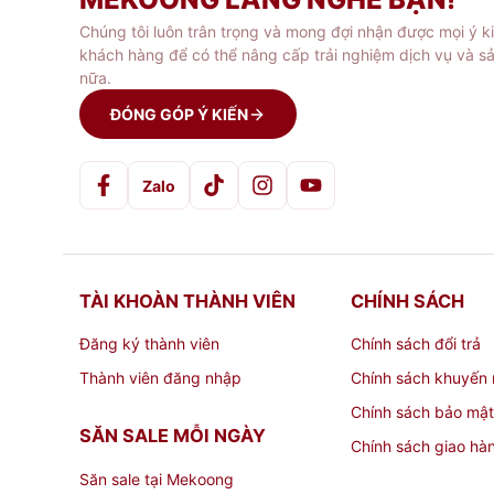
Chúng tôi luôn trân trọng và mong đợi nhận được mọi ý k
khách hàng để có thể nâng cấp trải nghiệm dịch vụ và s
nữa.
ĐÓNG GÓP Ý KIẾN
Zalo
TÀI KHOÀN THÀNH VIÊN
CHÍNH SÁCH
Đăng ký thành viên
Chính sách đổi trả
Thành viên đăng nhập
Chính sách khuyến 
Chính sách bảo mật
SĂN SALE MỖI NGÀY
Chính sách giao hà
Săn sale tại Mekoong