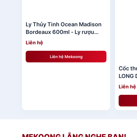
Ly Thủy Tinh Ocean Madison
Bordeaux 600ml - Ly rượu
vang đỏ
Liên hệ
Liên hệ Mekoong
Cốc th
LONG 
Liên hệ
MEKOONG LẮNG NGHE BẠN!