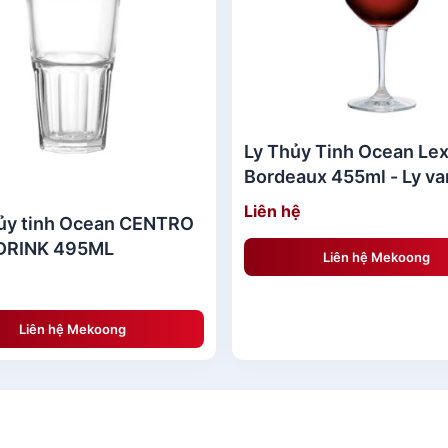
Ly Thủy Tinh Ocean Le
Bordeaux 455ml - Ly va
Liên hệ
ủy tinh Ocean CENTRO
DRINK 495ML
Liên hệ Mekoong
Liên hệ Mekoong