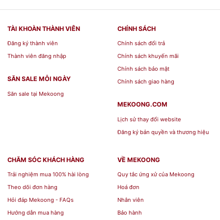
TÀI KHOÀN THÀNH VIÊN
CHÍNH SÁCH
Đăng ký thành viên
Chính sách đổi trả
Thành viên đăng nhập
Chính sách khuyến mãi
Chính sách bảo mật
SĂN SALE MỖI NGÀY
Chính sách giao hàng
Săn sale tại Mekoong
MEKOONG.COM
Lịch sử thay đổi website
Đăng ký bản quyền và thương hiệu
CHĂM SÓC KHÁCH HÀNG
VỀ MEKOONG
Trải nghiệm mua 100% hài lòng
Quy tắc ứng xử của Mekoong
Theo dõi đơn hàng
Hoá đơn
Hỏi đáp Mekoong - FAQs
Nhân viên
Hướng dẫn mua hàng
Bảo hành