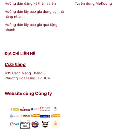
Huóng dẫn đăng ký thành viên
Tuyển dụng MeKoong
Hướng dẫn lấy báo giá dụng cụ nhà
hàng nhanh
Hướng dẫn lấy báo giá quà tặng
nhanh
ĐỊA CHỈ LIÊN HỆ
Cửa hàng
439 Cách Mạng Tháng 8,
Phường Hoà Hưng, TP.HCM
Website cùng Công ty