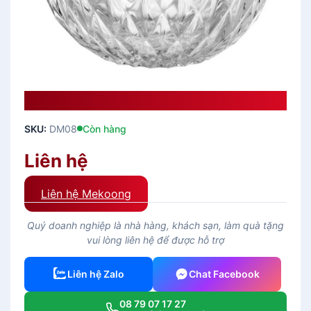
Tô Thủy Tinh DIAMOND BOWL 8 “
SKU:
DM08
Còn hàng
Liên hệ
Liên hệ Mekoong
Quý doanh nghiệp là nhà hàng, khách sạn, làm quà tặng
vui lòng liên hệ để được hỗ trợ
Liên hệ Zalo
Chat Facebook
08 79 07 17 27