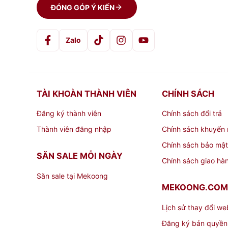
ĐÓNG GÓP Ý KIẾN
Zalo
TÀI KHOÀN THÀNH VIÊN
CHÍNH SÁCH
Đăng ký thành viên
Chính sách đổi trả
Thành viên đăng nhập
Chính sách khuyến 
Chính sách bảo mật
SĂN SALE MỖI NGÀY
Chính sách giao hà
Săn sale tại Mekoong
MEKOONG.COM
Lịch sử thay đổi we
Đăng ký bản quyền