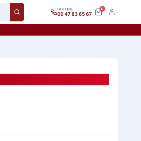
0
HOTLINE
09 47 83 65 67
aya BS-OS 4SC