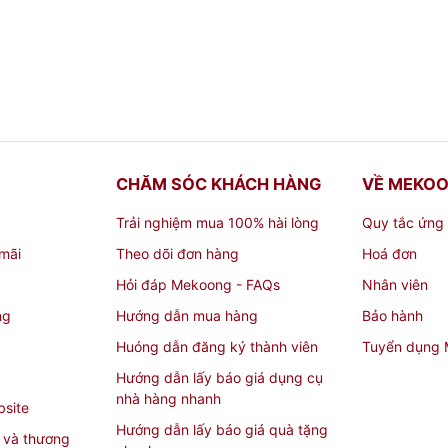
CHĂM SÓC KHÁCH HÀNG
VỀ MEKO
Trải nghiệm mua 100% hài lòng
Quy tắc ứng
mãi
Theo dõi đơn hàng
Hoá đơn
Hỏi đáp Mekoong - FAQs
Nhân viên
ng
Hướng dẫn mua hàng
Bảo hành
Huóng dẫn đăng ký thành viên
Tuyển dụng
Hướng dẫn lấy báo giá dụng cụ
nhà hàng nhanh
bsite
Hướng dẫn lấy báo giá quà tặng
 và thương