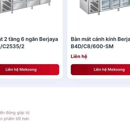
t 2 tầng 6 ngăn Berjaya
Bàn mát cánh kính Berj
/C2535/2
B4D/C8/600-SM
Liên hệ
Liên hệ Mekoong
Liên hệ Mekoong
iến đóng góp từ
ản phẩm tốt hơn