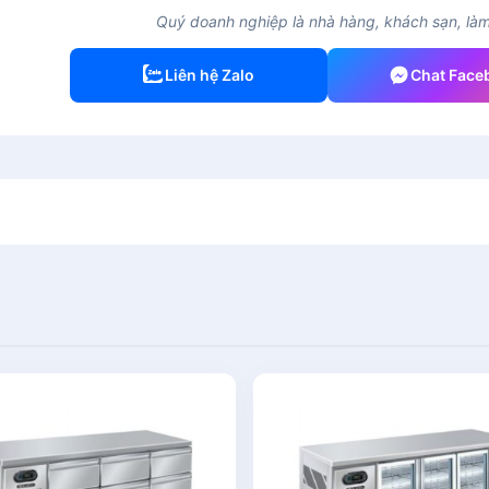
Quý doanh nghiệp là nhà hàng, khách sạn, làm 
Liên hệ Zalo
Chat Face