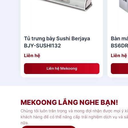
Tủ trưng bày Sushi Berjaya
Bàn má
BJY-SUSHI132
BS6DR
Liên hệ
Liên hệ
Liên hệ Mekoong
MEKOONG LẮNG NGHE BẠN!
Chúng tôi luôn trân trọng và mong đợi nhận được mọi ý k
khách hàng để có thể nâng cấp trải nghiệm dịch vụ và s
nữa.