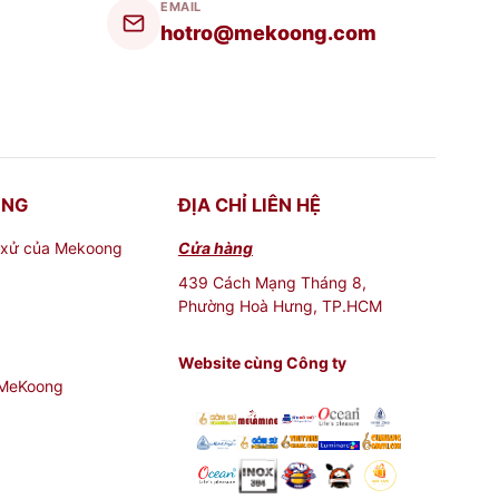
EMAIL
hotro@mekoong.com
ONG
ĐỊA CHỈ LIÊN HỆ
 xử của Mekoong
Cửa hàng
439 Cách Mạng Tháng 8,
Phường Hoà Hưng, TP.HCM
Website cùng Công ty
 MeKoong