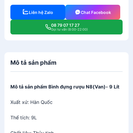
Liên hệ Zalo
Chat Facebook
08 79 07 17 27
Gọi tư vấn (8:00-22:00)
Mô tả sản phẩm
Mô tả sản phẩm Bình đựng rượu N8(Van)- 9 Lít
Xuất xứ: Hàn Quốc
Thể tích: 9L