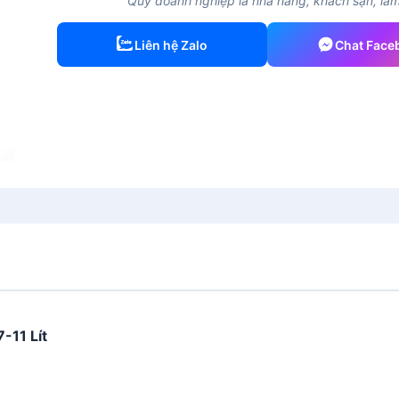
Quý doanh nghiệp là nhà hàng, khách sạn, làm 
Liên hệ Zalo
Chat Face
-11 Lít