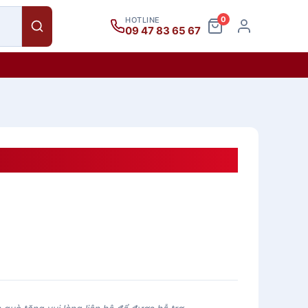
0
HOTLINE
09 47 83 65 67
7-11 Lít