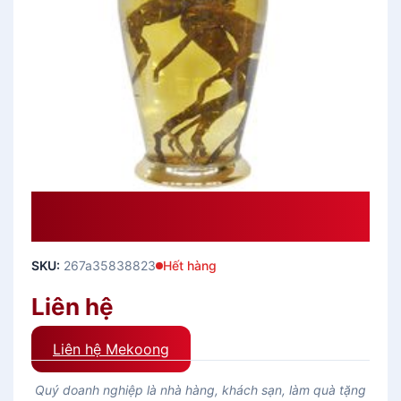
Bình Ngâm Rượu Thủy Tinh N2-30
Lít
SKU:
267a35838823
Hết hàng
Liên hệ
Liên hệ Mekoong
Quý doanh nghiệp là nhà hàng, khách sạn, làm quà tặng