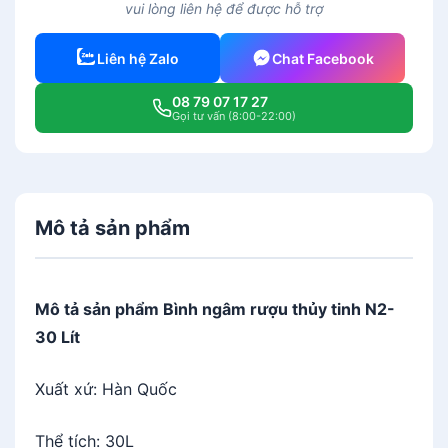
vui lòng liên hệ để được hỗ trợ
Liên hệ Zalo
Chat Facebook
08 79 07 17 27
Gọi tư vấn (8:00-22:00)
Mô tả sản phẩm
Mô tả sản phẩm Bình ngâm rượu thủy tinh N2-
30 Lít
Xuất xứ: Hàn Quốc
Thể tích: 30L