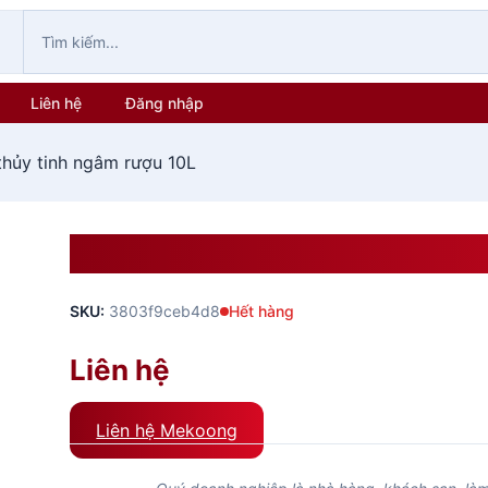
Liên hệ
Đăng nhập
thủy tinh ngâm rượu 10L
Bình Thủy Tinh Ngâm Rượu 
SKU:
3803f9ceb4d8
Hết hàng
Liên hệ
Liên hệ Mekoong