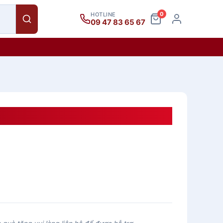
0
HOTLINE
09 47 83 65 67
10L