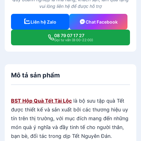
vui lòng liên hệ để được hỗ trợ
Liên hệ Zalo
Chat Facebook
08 79 07 17 27
Gọi tư vấn (8:00-22:00)
Mô tả sản phẩm
BST Hộp Quà Tết Tài Lộc
là bộ sưu tập quà Tết
được thiết kế và sản xuất bởi các thương hiệu uy
tín trên thị trường, với mục đích mang đến những
món quà ý nghĩa và đầy tinh tế cho người thân,
bạn bè, đối tác trong dịp Tết Nguyên Đán.