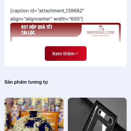
[caption id="attachment_139682"
align="aligncenter" width="600"]
Xem thêm
Sản phẩm tương tự