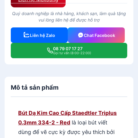
Quý doanh nghiệp là nhà hàng, khách sạn, làm quà tặng
vui lòng liên hệ để được hỗ trợ
Liên hệ Zalo
Chat Facebook
08 79 07 17 27
Gọi tư vấn (8:00-22:00)
Mô tả sản phẩm
Bút Dạ Kim Cao Cấp Staedtler Triplus
0.3mm 334-2 - Red
là loại bút viết
dùng để vẽ cực kỳ được yêu thích bởi