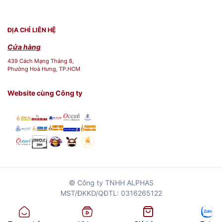
ĐỊA CHỈ LIÊN HỆ
Cửa hàng
439 Cách Mạng Tháng 8,
Phường Hoà Hưng, TP.HCM
Website cùng Công ty
© Công ty TNHH ALPHAS
MST/ĐKKD/QĐTL: 0316265122