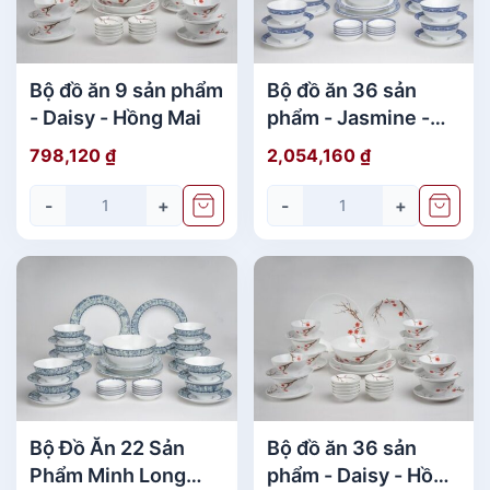
lò vi sóng
Bộ đồ ăn 9 sản phẩm
Bộ đồ ăn 36 sản
- Daisy - Hồng Mai
phẩm - Jasmine -
Chim Lạc
798,120
₫
2,054,160
₫
-
+
-
+
Bộ Đồ Ăn 22 Sản
Bộ đồ ăn 36 sản
Phẩm Minh Long
phẩm - Daisy - Hồng