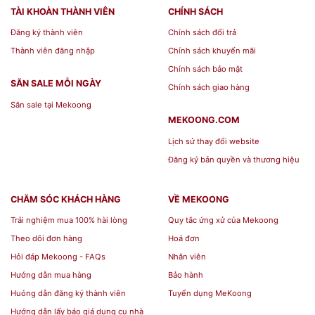
TÀI KHOÀN THÀNH VIÊN
CHÍNH SÁCH
Đăng ký thành viên
Chính sách đổi trả
Thành viên đăng nhập
Chính sách khuyến mãi
Chính sách bảo mật
SĂN SALE MỖI NGÀY
Chính sách giao hàng
Săn sale tại Mekoong
MEKOONG.COM
Lịch sử thay đổi website
Đăng ký bản quyền và thương hiệu
CHĂM SÓC KHÁCH HÀNG
VỀ MEKOONG
Trải nghiệm mua 100% hài lòng
Quy tắc ứng xử của Mekoong
Theo dõi đơn hàng
Hoá đơn
Hỏi đáp Mekoong - FAQs
Nhân viên
Hướng dẫn mua hàng
Bảo hành
Huóng dẫn đăng ký thành viên
Tuyển dụng MeKoong
Hướng dẫn lấy báo giá dụng cụ nhà