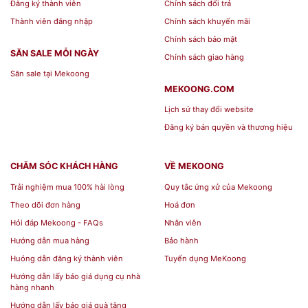
Đăng ký thành viên
Chính sách đổi trả
Thành viên đăng nhập
Chính sách khuyến mãi
Chính sách bảo mật
SĂN SALE MỖI NGÀY
Chính sách giao hàng
Săn sale tại Mekoong
MEKOONG.COM
Lịch sử thay đổi website
Đăng ký bản quyền và thương hiệu
CHĂM SÓC KHÁCH HÀNG
VỀ MEKOONG
Trải nghiệm mua 100% hài lòng
Quy tắc ứng xử của Mekoong
Theo dõi đơn hàng
Hoá đơn
Hỏi đáp Mekoong - FAQs
Nhân viên
Hướng dẫn mua hàng
Bảo hành
Huóng dẫn đăng ký thành viên
Tuyển dụng MeKoong
Hướng dẫn lấy báo giá dụng cụ nhà
hàng nhanh
Hướng dẫn lấy báo giá quà tặng