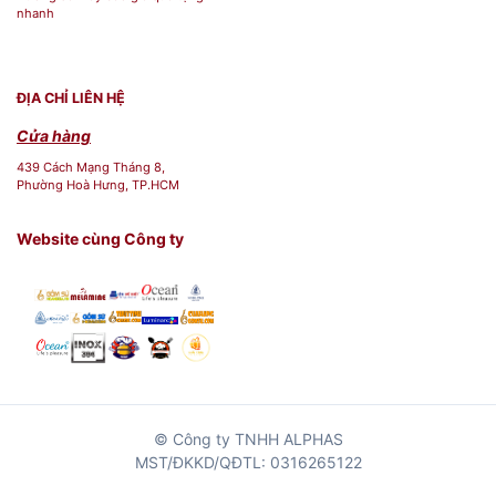
nhanh
ĐỊA CHỈ LIÊN HỆ
Cửa hàng
439 Cách Mạng Tháng 8,
Phường Hoà Hưng, TP.HCM
Website cùng Công ty
© Công ty TNHH ALPHAS
MST/ĐKKD/QĐTL: 0316265122