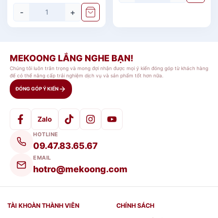
-
+
MEKOONG LẮNG NGHE BẠN!
Chúng tôi luôn trân trọng và mong đợi nhận được mọi ý kiến đóng góp từ khách hàng
để có thể nâng cấp trải nghiệm dịch vụ và sản phẩm tốt hơn nữa.
ĐÓNG GÓP Ý KIẾN
Zalo
HOTLINE
09.47.83.65.67
EMAIL
hotro@mekoong.com
TÀI KHOÀN THÀNH VIÊN
CHÍNH SÁCH