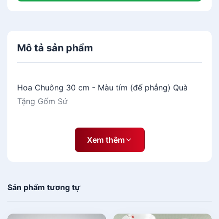
Mô tả sản phẩm
Hoa Chuông 30 cm - Màu tím (đế phẳng) Quà
Tặng Gốm Sứ
Xem thêm
Sản phẩm tương tự