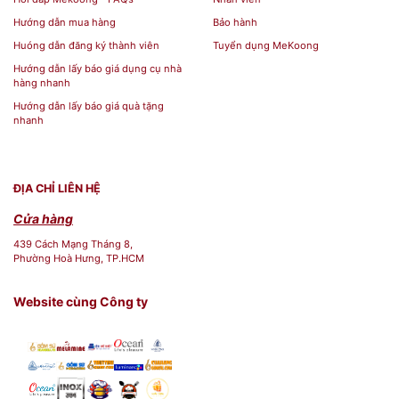
Hướng dẫn mua hàng
Bảo hành
Huóng dẫn đăng ký thành viên
Tuyển dụng MeKoong
Hướng dẫn lấy báo giá dụng cụ nhà
hàng nhanh
Hướng dẫn lấy báo giá quà tặng
nhanh
ĐỊA CHỈ LIÊN HỆ
Cửa hàng
439 Cách Mạng Tháng 8,
Phường Hoà Hưng, TP.HCM
Website cùng Công ty