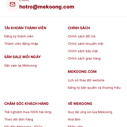
EMAIL
hotro@mekoong.com
TÀI KHOÀN THÀNH VIÊN
CHÍNH SÁCH
Đăng ký thành viên
Chính sách đổi trả
Thành viên đăng nhập
Chính sách khuyến mãi
Chính sách bảo mật
SĂN SALE MỖI NGÀY
Chính sách giao hàng
Săn sale tại Mekoong
MEKOONG.COM
Lịch sử thay đổi website
Đăng ký bản quyền và thương hiệu
CHĂM SÓC KHÁCH HÀNG
VỀ MEKOONG
Trải nghiệm mua 100% hài lòng
Quy tắc ứng xử của Mekoong
Theo dõi đơn hàng
Hoá đơn
Hỏi đáp Mekoong - FAQs
Nhân viên