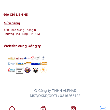
ĐỊA CHỈ LIÊN HỆ
Cửa hàng
439 Cách Mạng Tháng 8,
Phường Hoà Hưng, TP.HCM
Website cùng Công ty
© Công ty TNHH ALPHAS
MST/ĐKKD/QĐTL: 0316265122