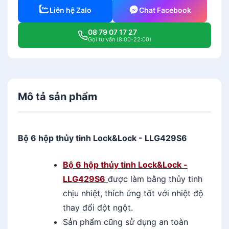
Liên hệ Zalo
Chat Facebook
08 79 07 17 27
Gọi tư vấn (8:00-22:00)
Mô tả sản phẩm
Bộ 6 hộp thủy tinh Lock&Lock - LLG429S6
Bộ 6 hộp thủy tinh Lock&Lock -
LLG429S6
được làm bằng thủy tinh
chịu nhiệt, thích ứng tốt với nhiệt độ
thay đổi đột ngột.
Sản phẩm cũng sử dụng an toàn