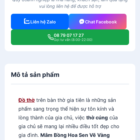
vui lòng liên hệ để được hỗ trợ
Liên hệ Zalo
Chat Facebook
08 79 07 17 27
Gọi tư vấn (8:00-22:00)
Mô tả sản phẩm
Đồ thờ
trên bàn thờ gia tiên là những sản
phẩm sang trọng thể hiện sự tôn kính và
lòng thành của gia chủ, việc
thờ cúng
của
gia chủ sẽ mang lại nhiều điều tốt đẹp cho
gia đình.
Mâm Bồng Hoa Sen Vẽ Vàng