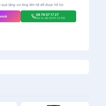
quà tặng vui lòng liên hệ để được hỗ trợ
08 79 07 17 27
book
Gọi tư vấn (8:00-22:00)