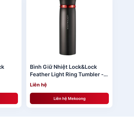
ck
Bình Giữ Nhiệt Lock&Lock
Feather Light Ring Tumbler -
450ml
Liên hệ
Liên hệ Mekoong