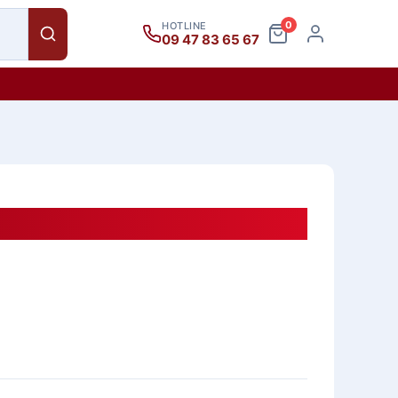
0
HOTLINE
09 47 83 65 67
Cao OHINMK16