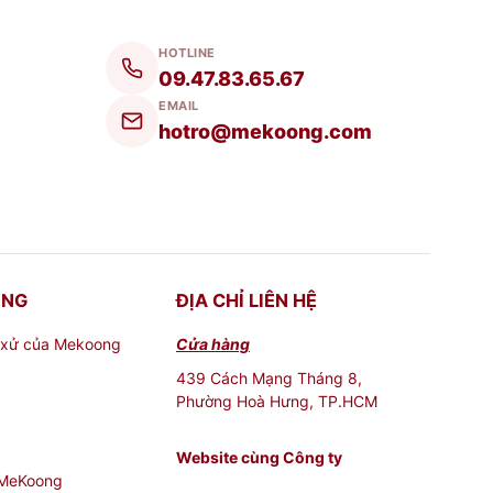
HOTLINE
09.47.83.65.67
EMAIL
hotro@mekoong.com
ONG
ĐỊA CHỈ LIÊN HỆ
 xử của Mekoong
Cửa hàng
439 Cách Mạng Tháng 8,
Phường Hoà Hưng, TP.HCM
Website cùng Công ty
 MeKoong