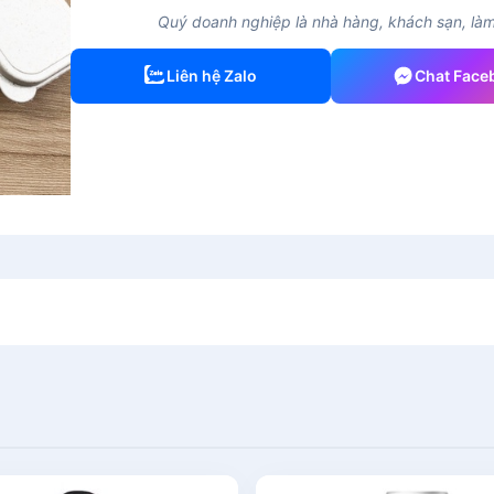
Quý doanh nghiệp là nhà hàng, khách sạn, làm 
Liên hệ Zalo
Chat Face