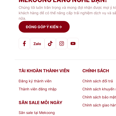
Chúng tôi luôn trân trọng và mong đợi nhận được mọi ý k
khách hàng để có thể nâng cấp trải nghiệm dịch vụ và s
nữa.
ĐÓNG GÓP Ý KIẾN
Zalo
TÀI KHOÀN THÀNH VIÊN
CHÍNH SÁCH
Đăng ký thành viên
Chính sách đổi trả
Thành viên đăng nhập
Chính sách khuyến 
Chính sách bảo mật
SĂN SALE MỖI NGÀY
Chính sách giao hà
Săn sale tại Mekoong