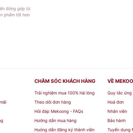
iến đóng góp từ
ản phẩm tốt hơn
CHĂM SÓC KHÁCH HÀNG
VỀ MEKO
Trải nghiệm mua 100% hài lòng
Quy tắc ứng
mãi
Theo dõi đơn hàng
Hoá đơn
Hỏi đáp Mekoong - FAQs
Nhân viên
ng
Hướng dẫn mua hàng
Bảo hành
Huóng dẫn đăng ký thành viên
Tuyển dụng