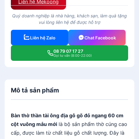
Liên hệ Mekoong
Quý doanh nghiệp là nhà hàng, khách sạn, làm quà tặng
vui lòng liên hệ để được hỗ trợ
Liên hệ Zalo
Chat Facebook
08 79 07 17 27
Gọi tư vấn (8:00-22:00)
Mô tả sản phẩm
Bàn thờ thần tài ông địa gỗ gõ đỏ ngang 60 cm
cột vuông mẫu mới
là bộ sản phẩm thờ cúng cao
cấp, được làm từ chất liệu gỗ chất lượng. Đây là