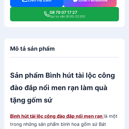
08 79 07 17 27
Gọi tư vấn (8:00-22:00)
Mô tả sản phẩm
Sản phẩm Bình hút tài lộc công
đào đắp nổi men rạn làm quà
tặng gốm sứ
Bình hút tài lộc công đào đắp nổi men rạn
là một
trong những sản phẩm bình hoa gốm sứ Bát