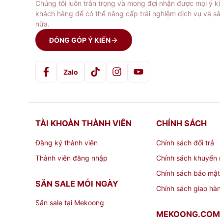
Chúng tôi luôn trân trọng và mong đợi nhận được mọi ý k
khách hàng để có thể nâng cấp trải nghiệm dịch vụ và s
nữa.
ĐÓNG GÓP Ý KIẾN
Zalo
TÀI KHOÀN THÀNH VIÊN
CHÍNH SÁCH
Đăng ký thành viên
Chính sách đổi trả
Thành viên đăng nhập
Chính sách khuyến 
Chính sách bảo mật
SĂN SALE MỖI NGÀY
Chính sách giao hà
Săn sale tại Mekoong
MEKOONG.COM