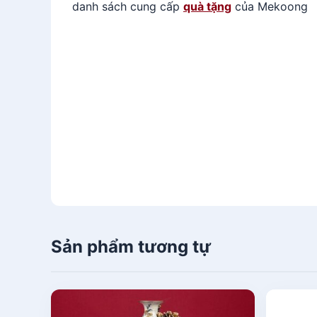
danh sách cung cấp
quà tặng
của Mekoong
Sản phẩm tương tự