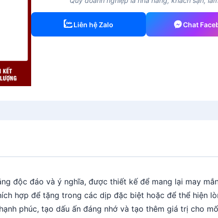
Quý doanh nghiệp là nhà hàng, khách sạn, làm 
Liên hệ Zalo
Chat Face
ng độc đáo và ý nghĩa, được thiết kế để mang lại may mắn,
ch hợp để tặng trong các dịp đặc biệt hoặc để thể hiện lòn
 hạnh phúc, tạo dấu ấn đáng nhớ và tạo thêm giá trị cho 