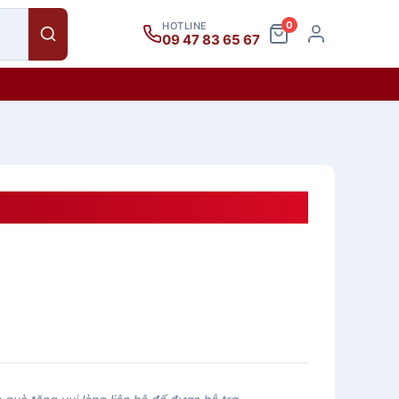
0
HOTLINE
09 47 83 65 67
Tặng DSQTMK28