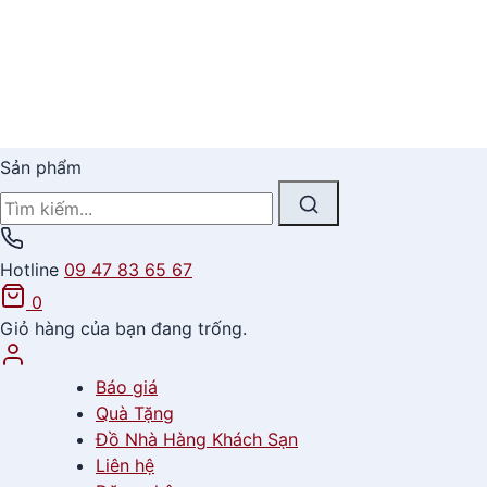
Sản phẩm
Hotline
09 47 83 65 67
0
Giỏ hàng của bạn đang trống.
Báo giá
Quà Tặng
Đồ Nhà Hàng Khách Sạn
Liên hệ