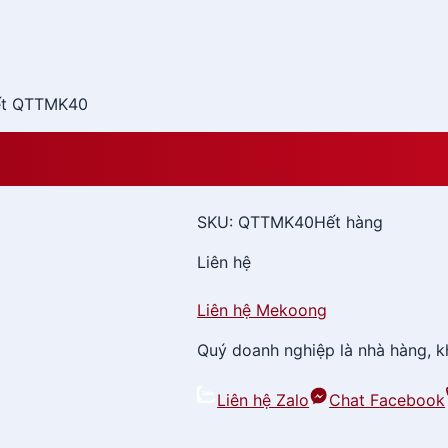
ết QTTMK40
BST Hamp
SKU:
QTTMK40
Hết hàng
Liên hệ
Liên hệ Mekoong
Quý doanh nghiệp là nhà hàng, kh
Liên hệ Zalo
Chat Facebook