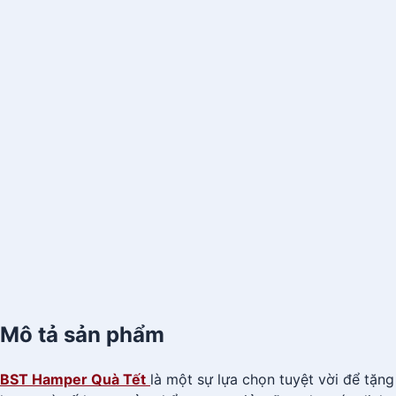
Mô tả sản phẩm
BST Hamper Quà Tết
là một sự lựa chọn tuyệt vời để tặ