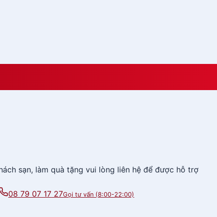
er Quà Tết QTTMK40
ách sạn, làm quà tặng vui lòng liên hệ để được hỗ trợ
08 79 07 17 27
Gọi tư vấn (8:00-22:00)