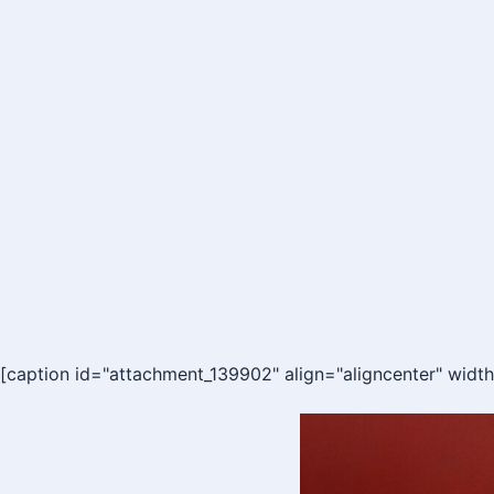
[caption id="attachment_139902" align="aligncenter" widt