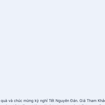
ng quà và chúc mừng kỳ nghỉ Tết Nguyên Đán. Giá Tham Kh