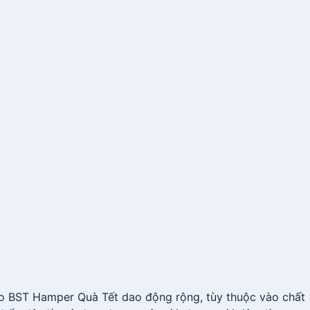
ảo BST Hamper Quà Tết dao động rộng, tùy thuộc vào chất