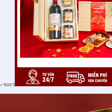
h="600"]