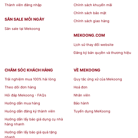
Thành viên đăng nhập
Chính sách khuyến mãi
Chính sách bảo mật
SĂN SALE MỖI NGÀY
Chính sách giao hàng
Săn sale tại Mekoong
MEKOONG.COM
Lịch sử thay đổi website
Đăng ký bản quyền và thương hiệu
CHĂM SÓC KHÁCH HÀNG
VỀ MEKOONG
Trải nghiệm mua 100% hài lòng
Quy tắc ứng xử của Mekoong
Theo dõi đơn hàng
Hoá đơn
Hỏi đáp Mekoong - FAQs
Nhân viên
Hướng dẫn mua hàng
Bảo hành
Huóng dẫn đăng ký thành viên
Tuyển dụng MeKoong
Hướng dẫn lấy báo giá dụng cụ nhà
hàng nhanh
Hướng dẫn lấy báo giá quà tặng
nhanh