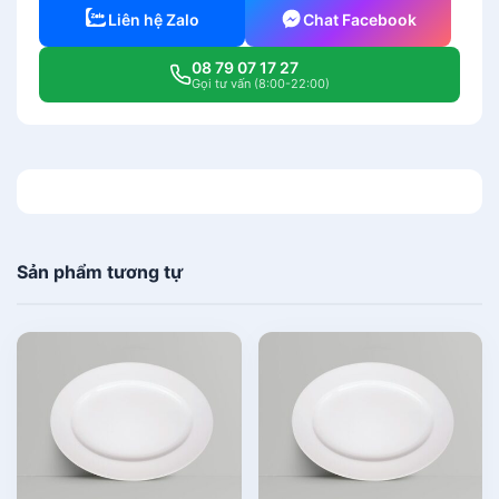
Liên hệ Zalo
Chat Facebook
08 79 07 17 27
Gọi tư vấn (8:00-22:00)
Sản phẩm tương tự