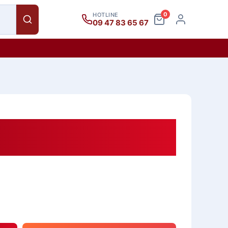
0
HOTLINE
09 47 83 65 67
.4m (Khung Hình Foam