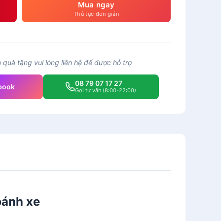
Mua ngay
Thủ tục đơn giản
quà tặng vui lòng liên hệ để được hỗ trợ
08 79 07 17 27
book
Gọi tư vấn (8:00-22:00)
bánh xe