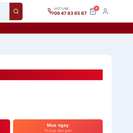
0
HOTLINE
09 47 83 65 67
mm – 2 Mặt
Mua ngay
Thủ tục đơn giản