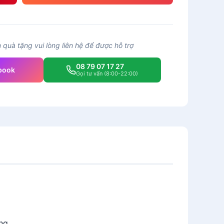
quà tặng vui lòng liên hệ để được hỗ trợ
08 79 07 17 27
book
Gọi tư vấn (8:00-22:00)
ng.