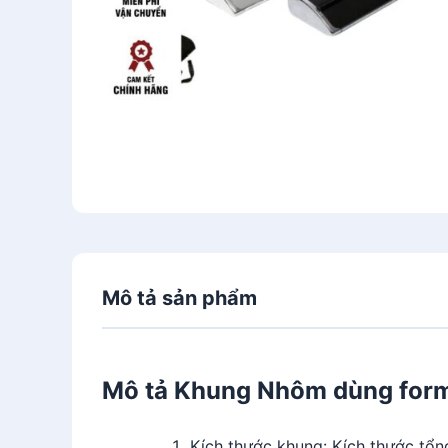
Mô tả sản phẩm
Mô tả Khung Nhôm dùng form
Kích thước khung: Kích thước tổn