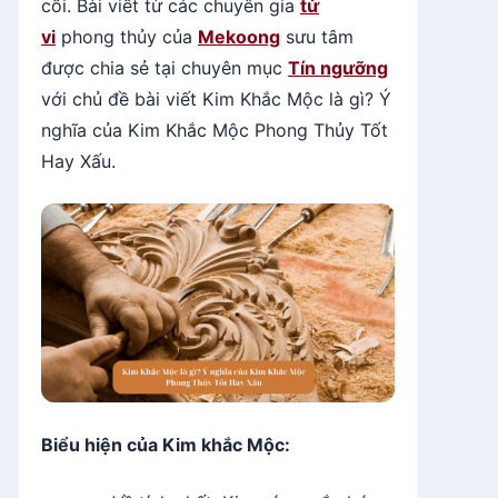
cối. Bài viết từ các chuyên gia
tử
vi
phong thủy của
Mekoong
sưu tâm
được chia sẻ tại chuyên mục
Tín ngưỡng
với chủ đề bài viết Kim Khắc Mộc là gì? Ý
nghĩa của Kim Khắc Mộc Phong Thủy Tốt
Hay Xấu.
Biểu hiện của Kim khắc Mộc: