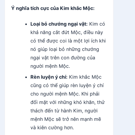
Ý nghĩa tích cực của Kim khắc Mộc:
Loại bỏ chướng ngại vật:
Kim có
khả năng cắt đứt Mộc, điều này
có thể được coi là một lợi ích khi
nó giúp loại bỏ những chướng
ngại vật trên con đường của
người mệnh Mộc.
Rèn luyện ý chí:
Kim khắc Mộc
cũng có thể giúp rèn luyện ý chí
cho người mệnh Mộc. Khi phải
đối mặt với những khó khăn, thử
thách đến từ hành Kim, người
mệnh Mộc sẽ trở nên mạnh mẽ
và kiên cường hơn.