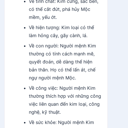
Về tính chất: Kim cứng, sắc bén,
có thể cắt đứt, phá hủy Mộc
mềm, yếu ớt.
Về hiện tượng: Kim loại có thể
làm hỏng cây, gãy cành, lá.
Về con người: Người mệnh Kim
thường có tính cách mạnh mẽ,
quyết đoán, dễ dàng thể hiện
bản thân. Họ có thể lấn át, chế
ngự người mệnh Mộc.
Về công việc: Người mệnh Kim
thường thích hợp với những công
việc liên quan đến kim loại, công
nghệ, kỹ thuật.
Về sức khỏe: Người mệnh Kim