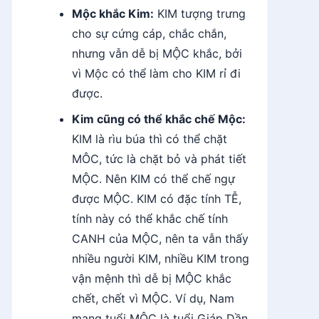
Mộc khắc Kim:
KIM tượng trưng
cho sự cứng cáp, chắc chắn,
nhưng vẫn dễ bị MỘC khắc, bởi
vì Mộc có thể làm cho KIM rỉ đi
được.
Kim cũng có thể khắc chế Mộc:
KIM là rìu búa thì có thể chặt
MÔC, tức là chặt bỏ và phát tiết
MỘC. Nên KIM có thể chế ngự
được MỘC. KIM có đặc tính TỄ,
tính này có thể khắc chế tính
CANH của MỘC, nên ta vẫn thấy
nhiều người KIM, nhiều KIM trong
vận mệnh thì dễ bị MỘC khắc
chết, chết vì MỘC. Ví dụ, Nam
mạng tuổi MỘC là tuổi Giáp Dần