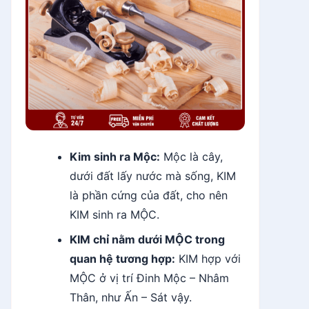
Kim sinh ra Mộc:
Mộc là cây,
dưới đất lấy nước mà sống, KIM
là phần cứng của đất, cho nên
KIM sinh ra MỘC.
KIM chỉ nằm dưới MỘC trong
quan hệ tương hợp:
KIM hợp với
MỘC ở vị trí Đinh Mộc – Nhâm
Thân, như Ấn – Sát vậy.