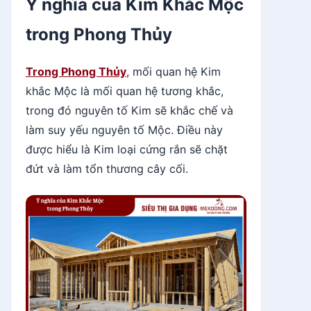
Ý nghĩa của Kim Khắc Mộc
trong Phong Thủy
Trong Phong Thủy
, mối quan hệ Kim
khắc Mộc là mối quan hệ tương khắc,
trong đó nguyên tố Kim sẽ khắc chế và
làm suy yếu nguyên tố Mộc. Điều này
được hiểu là Kim loại cứng rắn sẽ chặt
đứt và làm tổn thương cây cối.