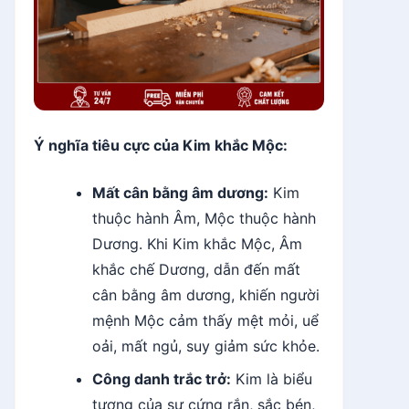
Ý nghĩa tiêu cực của Kim khắc Mộc:
Mất cân bằng âm dương:
Kim
thuộc hành Âm, Mộc thuộc hành
Dương. Khi Kim khắc Mộc, Âm
khắc chế Dương, dẫn đến mất
cân bằng âm dương, khiến người
mệnh Mộc cảm thấy mệt mỏi, uể
oải, mất ngủ, suy giảm sức khỏe.
Công danh trắc trở:
Kim là biểu
tượng của sự cứng rắn, sắc bén,