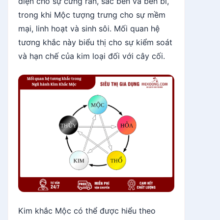
diện cho sự cứng rắn, sắc bén và bền bỉ,
trong khi Mộc tượng trưng cho sự mềm
mại, linh hoạt và sinh sôi. Mối quan hệ
tương khắc này biểu thị cho sự kiểm soát
và hạn chế của kim loại đối với cây cối.
Kim khắc Mộc có thể được hiểu theo