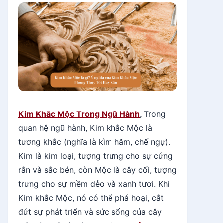
Kim Khắc Mộc Trong Ngũ Hành
,
Trong
quan hệ ngũ hành, Kim khắc Mộc là
tương khắc (nghĩa là kìm hãm, chế ngự).
Kim là kim loại, tượng trưng cho sự cứng
rắn và sắc bén, còn Mộc là cây cối, tượng
trưng cho sự mềm dẻo và xanh tươi. Khi
Kim khắc Mộc, nó có thể phá hoại, cắt
đứt sự phát triển và sức sống của cây