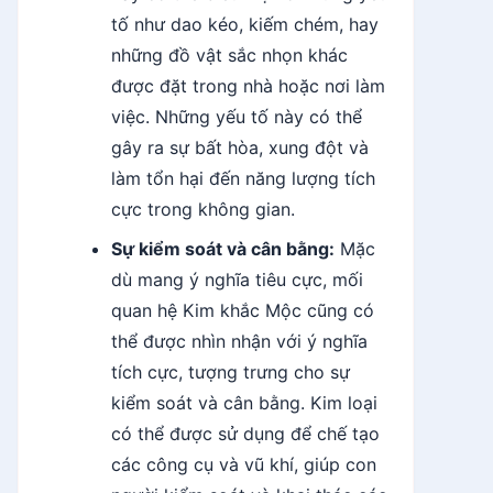
tố như dao kéo, kiếm chém, hay
những đồ vật sắc nhọn khác
được đặt trong nhà hoặc nơi làm
việc. Những yếu tố này có thể
gây ra sự bất hòa, xung đột và
làm tổn hại đến năng lượng tích
cực trong không gian.
Sự kiểm soát và cân bằng:
Mặc
dù mang ý nghĩa tiêu cực, mối
quan hệ Kim khắc Mộc cũng có
thể được nhìn nhận với ý nghĩa
tích cực, tượng trưng cho sự
kiểm soát và cân bằng. Kim loại
có thể được sử dụng để chế tạo
các công cụ và vũ khí, giúp con