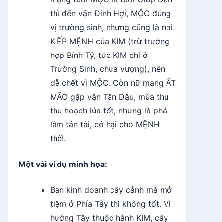
thì đến vận Đinh Hợi, MỘC đúng
vị trường sinh, nhưng cũng là nơi
KIẾP MỆNH của KIM (trừ trường
hợp Bính Tý, tức KIM chỉ ở
Trường Sinh, chưa vượng), nên
dễ chết vì MỘC. Còn nữ mạng ẤT
MÃO gặp vận Tân Dậu, mùa thu
thu hoạch lúa tốt, nhưng là phá
làm tán tài, có hại cho MỆNH
thế!.
Một vài ví dụ minh họa:
Bạn kinh doanh cây cảnh mà mở
tiệm ở Phía Tây thì không tốt. Vì
hướng Tây thuộc hành KIM, cây