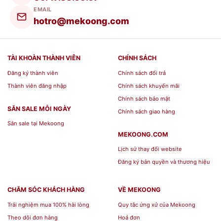
EMAIL
hotro@mekoong.com
TÀI KHOÀN THÀNH VIÊN
CHÍNH SÁCH
Đăng ký thành viên
Chính sách đổi trả
Thành viên đăng nhập
Chính sách khuyến mãi
Chính sách bảo mật
SĂN SALE MỖI NGÀY
Chính sách giao hàng
Săn sale tại Mekoong
MEKOONG.COM
Lịch sử thay đổi website
Đăng ký bản quyền và thương hiệu
CHĂM SÓC KHÁCH HÀNG
VỀ MEKOONG
Trải nghiệm mua 100% hài lòng
Quy tắc ứng xử của Mekoong
Theo dõi đơn hàng
Hoá đơn