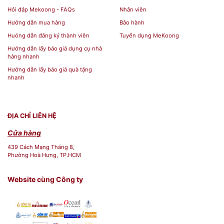
Hỏi đáp Mekoong - FAQs
Nhân viên
Hướng dẫn mua hàng
Bảo hành
Huóng dẫn đăng ký thành viên
Tuyển dụng MeKoong
Hướng dẫn lấy báo giá dụng cụ nhà
hàng nhanh
Hướng dẫn lấy báo giá quà tặng
nhanh
ĐỊA CHỈ LIÊN HỆ
Cửa hàng
439 Cách Mạng Tháng 8,
Phường Hoà Hưng, TP.HCM
Website cùng Công ty