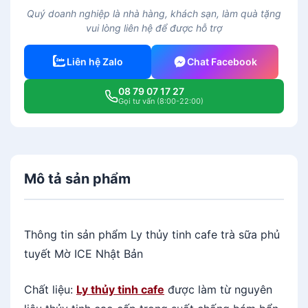
Quý doanh nghiệp là nhà hàng, khách sạn, làm quà tặng
vui lòng liên hệ để được hỗ trợ
Liên hệ Zalo
Chat Facebook
08 79 07 17 27
Gọi tư vấn (8:00-22:00)
Mô tả sản phẩm
Thông tin sản phẩm Ly thủy tinh cafe trà sữa phủ
tuyết Mờ ICE Nhật Bản
Chất liệu:
Ly thủy tinh cafe
được làm từ nguyên