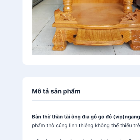
Mô tả sản phẩm
Bàn thờ thần tài ông địa gỗ gõ đỏ (vip)ngan
phẩm thờ cúng linh thiêng không thể thiếu tr