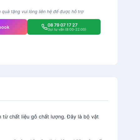
quà tặng vui lòng liên hệ để được hỗ trợ
08 79 07 17 27
book
Gọi tư vấn (8:00-22:00)
từ chất liệu gỗ chất lượng. Đây là bộ vật