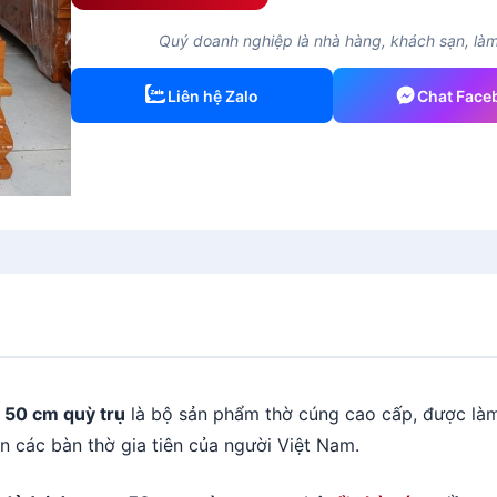
Quý doanh nghiệp là nhà hàng, khách sạn, làm 
Liên hệ Zalo
Chat Face
g 50 cm quỳ trụ
là bộ sản phẩm thờ cúng cao cấp, được làm 
ên các bàn thờ gia tiên của người Việt Nam.