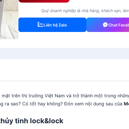
Quý doanh nghiệp là nhà hàng, khách sạn, làm 
Liên hệ Zalo
Chat Face
 mặt trên thị trường Việt Nam và trở thành một trong nhữ
ượng ra sao? Có tốt hay không? Đón xem nội dung sau của
M
thủy tinh lock&lock