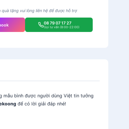
quà tặng vui lòng liên hệ để được hỗ trợ
08 79 07 17 27
book
Gọi tư vấn (8:00-22:00)
ng mẫu bình được người dùng Việt tin tưởng
ekoong
để có lời giải đáp nhé!