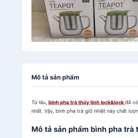
Mô tả sản phẩm
Từ lâu,
bình pha trà thủy tinh lock&lock
đã có
nhất. Vậy, bình pha trà giữ nhiệt này chất l
Mô tả sản phẩm bình pha trà 