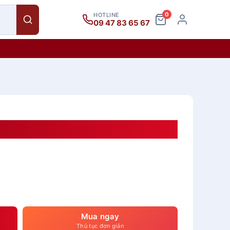
0
HOTLINE
09 47 83 65 67
60
Mua ngay
Thủ tục đơn giản