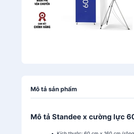
Mô tả sản phẩm
Mô tả Standee x cường lực 
Kích thước: 60 cm x 160 cm (rộng