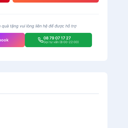
quà tặng vui lòng liên hệ để được hỗ trợ
08 79 07 17 27
book
Gọi tư vấn (8:00-22:00)